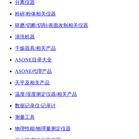
分离仪器
粉碎/粉体相关仪器
研磨/切断/切削/表面改制相关仪器
清洗机器
干燥器具/相关产品
ASONE目录大全
ASONE代理产品
天平及相关产品
温度/湿度测定仪器/相关产品
数据记录仪/记录计
测量工具
物理性能/物理量测定仪器