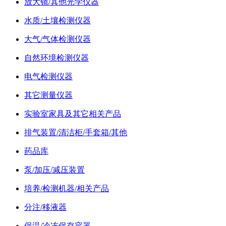
放大镜/其他光学仪器
水质/土壤检测仪器
大气/气体检测仪器
自然环境检测仪器
电气检测仪器
其它测量仪器
实验室家具及其它相关产品
排气装置/清洁柜/手套箱/其他
药品库
泵/加压/减压装置
培养/检测机器/相关产品
分注/移液器
保温/冷冻保存容器