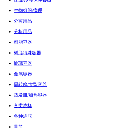
生物组织/病理
分离用品
分析用品
树脂容器
树脂特殊容器
玻璃容器
金属容器
周转箱/大型容器
蒸发皿/加热容器
各类烧杯
各种烧瓶
量筒