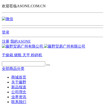
欢迎莅临ASONE.COM.CN
登录
注册
我的ASONE
干燥箱
烧瓶
天平
粉碎机
全部商品分类
商城首页
关于藤野
新品报道
公司理念
业界资讯
联系我们