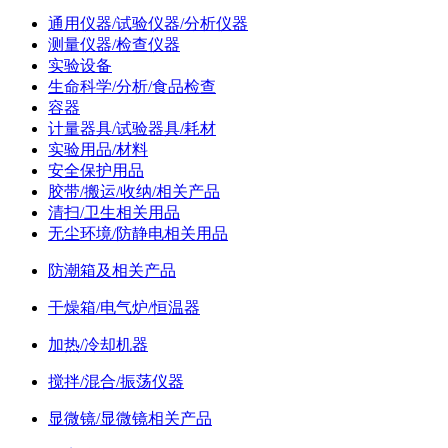
通用仪器/试验仪器/分析仪器
测量仪器/检查仪器
实验设备
生命科学/分析/食品检查
容器
计量器具/试验器具/耗材
实验用品/材料
安全保护用品
胶带/搬运/收纳/相关产品
清扫/卫生相关用品
无尘环境/防静电相关用品
防潮箱及相关产品
干燥箱/电气炉/恒温器
加热/冷却机器
搅拌/混合/振荡仪器
显微镜/显微镜相关产品