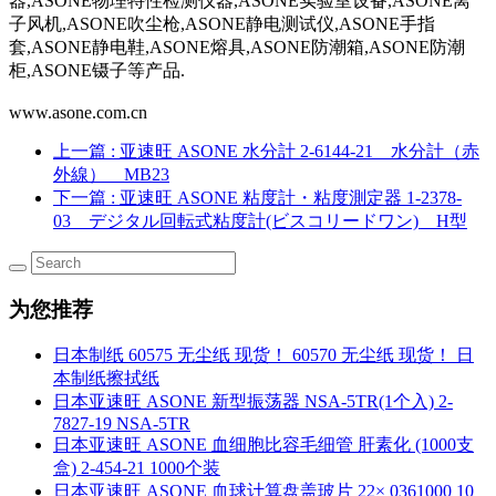
器,ASONE物理特性检测仪器,ASONE实验室设备,ASONE离
子风机,ASONE吹尘枪,ASONE静电测试仪,ASONE手指
套,ASONE静电鞋,ASONE熔具,ASONE防潮箱,ASONE防潮
柜,ASONE镊子等产品.
www.asone.com.cn
上一篇
: 亚速旺 ASONE 水分計 2-6144-21 水分計（赤
外線） MB23
下一篇
: 亚速旺 ASONE 粘度計・粘度測定器 1-2378-
03 デジタル回転式粘度計(ビスコリードワン) H型
为您推荐
日本制纸 60575 无尘纸 现货！ 60570 无尘纸 现货！ 日
本制纸擦拭纸
日本亚速旺 ASONE 新型振荡器 NSA-5TR(1个入) 2-
7827-19 NSA-5TR
日本亚速旺 ASONE 血细胞比容毛细管 肝素化 (1000支
盒) 2-454-21 1000个装
日本亚速旺 ASONE 血球计算盘盖玻片 22× 0361000 10