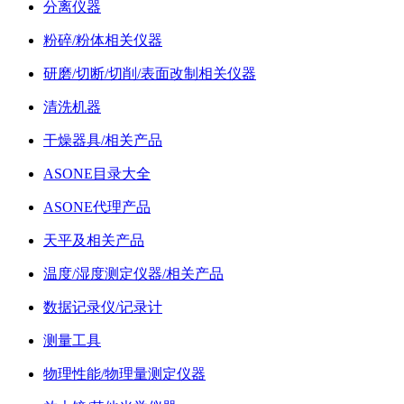
分离仪器
粉碎/粉体相关仪器
研磨/切断/切削/表面改制相关仪器
清洗机器
干燥器具/相关产品
ASONE目录大全
ASONE代理产品
天平及相关产品
温度/湿度测定仪器/相关产品
数据记录仪/记录计
测量工具
物理性能/物理量测定仪器