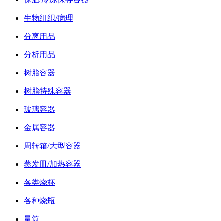
生物组织/病理
分离用品
分析用品
树脂容器
树脂特殊容器
玻璃容器
金属容器
周转箱/大型容器
蒸发皿/加热容器
各类烧杯
各种烧瓶
量筒