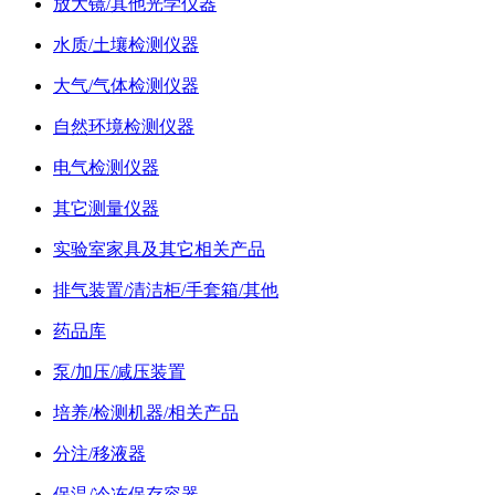
放大镜/其他光学仪器
水质/土壤检测仪器
大气/气体检测仪器
自然环境检测仪器
电气检测仪器
其它测量仪器
实验室家具及其它相关产品
排气装置/清洁柜/手套箱/其他
药品库
泵/加压/减压装置
培养/检测机器/相关产品
分注/移液器
保温/冷冻保存容器