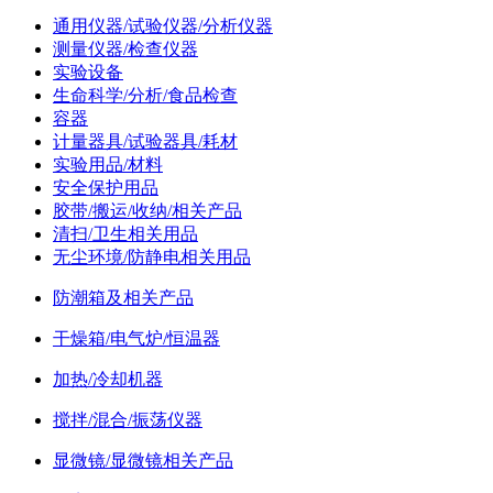
通用仪器/试验仪器/分析仪器
测量仪器/检查仪器
实验设备
生命科学/分析/食品检查
容器
计量器具/试验器具/耗材
实验用品/材料
安全保护用品
胶带/搬运/收纳/相关产品
清扫/卫生相关用品
无尘环境/防静电相关用品
防潮箱及相关产品
干燥箱/电气炉/恒温器
加热/冷却机器
搅拌/混合/振荡仪器
显微镜/显微镜相关产品