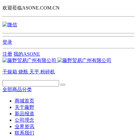
欢迎莅临ASONE.COM.CN
登录
注册
我的ASONE
干燥箱
烧瓶
天平
粉碎机
全部商品分类
商城首页
关于藤野
新品报道
公司理念
业界资讯
联系我们