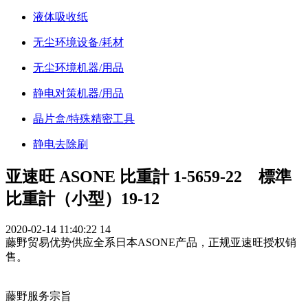
液体吸收纸
无尘环境设备/耗材
无尘环境机器/用品
静电对策机器/用品
晶片盒/特殊精密工具
静电去除刷
亚速旺 ASONE 比重計 1-5659-22 標準
比重計（小型）19-12
2020-02-14 11:40:22
14
藤野贸易优势供应全系日本ASONE产品，正规亚速旺授权销
售。
藤野服务宗旨