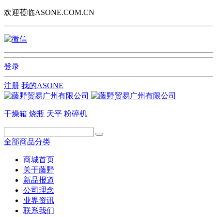
欢迎莅临ASONE.COM.CN
登录
注册
我的ASONE
干燥箱
烧瓶
天平
粉碎机
全部商品分类
商城首页
关于藤野
新品报道
公司理念
业界资讯
联系我们