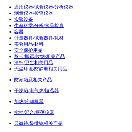
通用仪器/试验仪器/分析仪器
测量仪器/检查仪器
实验设备
生命科学/分析/食品检查
容器
计量器具/试验器具/耗材
实验用品/材料
安全保护用品
胶带/搬运/收纳/相关产品
清扫/卫生相关用品
无尘环境/防静电相关用品
防潮箱及相关产品
干燥箱/电气炉/恒温器
加热/冷却机器
搅拌/混合/振荡仪器
显微镜/显微镜相关产品