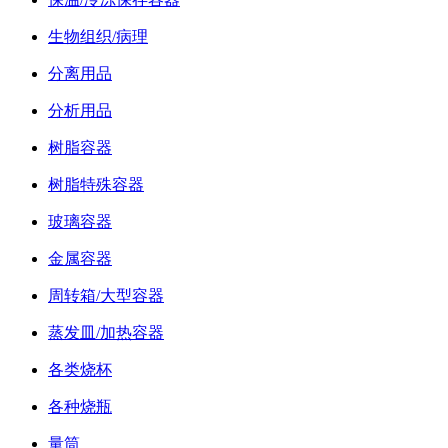
生物组织/病理
分离用品
分析用品
树脂容器
树脂特殊容器
玻璃容器
金属容器
周转箱/大型容器
蒸发皿/加热容器
各类烧杯
各种烧瓶
量筒