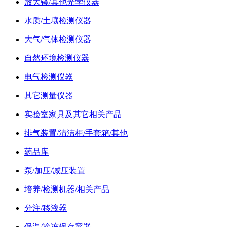
放大镜/其他光学仪器
水质/土壤检测仪器
大气/气体检测仪器
自然环境检测仪器
电气检测仪器
其它测量仪器
实验室家具及其它相关产品
排气装置/清洁柜/手套箱/其他
药品库
泵/加压/减压装置
培养/检测机器/相关产品
分注/移液器
保温/冷冻保存容器