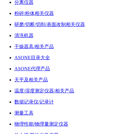
分离仪器
粉碎/粉体相关仪器
研磨/切断/切削/表面改制相关仪器
清洗机器
干燥器具/相关产品
ASONE目录大全
ASONE代理产品
天平及相关产品
温度/湿度测定仪器/相关产品
数据记录仪/记录计
测量工具
物理性能/物理量测定仪器