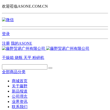
欢迎莅临ASONE.COM.CN
登录
注册
我的ASONE
干燥箱
烧瓶
天平
粉碎机
全部商品分类
商城首页
关于藤野
新品报道
公司理念
业界资讯
联系我们