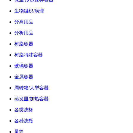
生物组织/病理
分离用品
分析用品
树脂容器
树脂特殊容器
玻璃容器
金属容器
周转箱/大型容器
蒸发皿/加热容器
各类烧杯
各种烧瓶
量筒