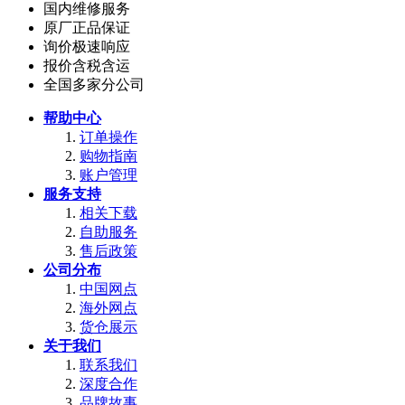
国内维修服务
原厂正品保证
询价极速响应
报价含税含运
全国多家分公司
帮助中心
订单操作
购物指南
账户管理
服务支持
相关下载
自助服务
售后政策
公司分布
中国网点
海外网点
货仓展示
关于我们
联系我们
深度合作
品牌故事