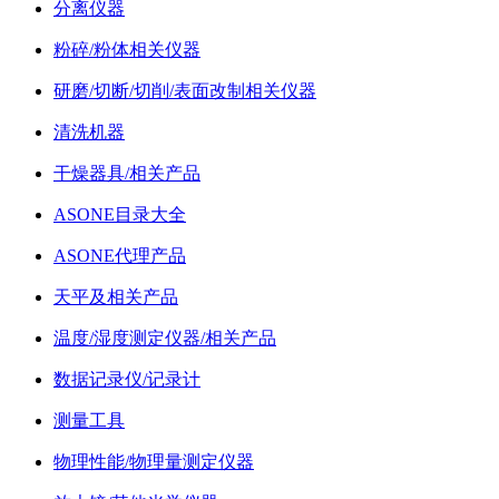
分离仪器
粉碎/粉体相关仪器
研磨/切断/切削/表面改制相关仪器
清洗机器
干燥器具/相关产品
ASONE目录大全
ASONE代理产品
天平及相关产品
温度/湿度测定仪器/相关产品
数据记录仪/记录计
测量工具
物理性能/物理量测定仪器