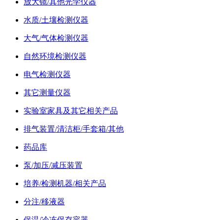
放大镜/其他光学仪器
水质/土壤检测仪器
大气/气体检测仪器
自然环境检测仪器
电气检测仪器
其它测量仪器
实验室家具及其它相关产品
排气装置/清洁柜/手套箱/其他
药品库
泵/加压/减压装置
培养/检测机器/相关产品
分注/移液器
保温/冷冻保存容器