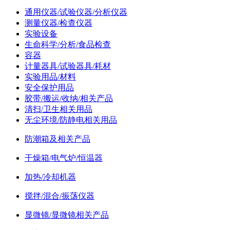
通用仪器/试验仪器/分析仪器
测量仪器/检查仪器
实验设备
生命科学/分析/食品检查
容器
计量器具/试验器具/耗材
实验用品/材料
安全保护用品
胶带/搬运/收纳/相关产品
清扫/卫生相关用品
无尘环境/防静电相关用品
防潮箱及相关产品
干燥箱/电气炉/恒温器
加热/冷却机器
搅拌/混合/振荡仪器
显微镜/显微镜相关产品