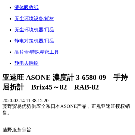
液体吸收纸
无尘环境设备/耗材
无尘环境机器/用品
静电对策机器/用品
晶片盒/特殊精密工具
静电去除刷
亚速旺 ASONE 濃度計 3-6580-09 手持
屈折計 Brix45～82 RAB-82
2020-02-14 11:38:15
20
藤野贸易优势供应全系日本ASONE产品，正规亚速旺授权销
售。
藤野服务宗旨