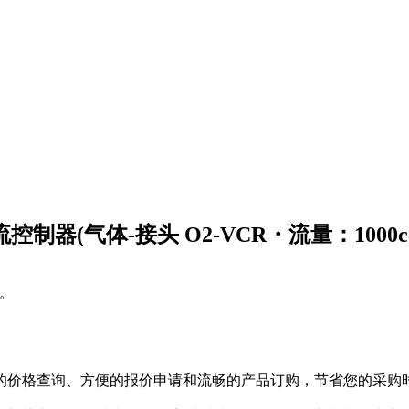
流控制器(气体-接头 O2-VCR・流量：1000cc
。
的价格查询、方便的报价申请和流畅的产品订购，节省您的采购