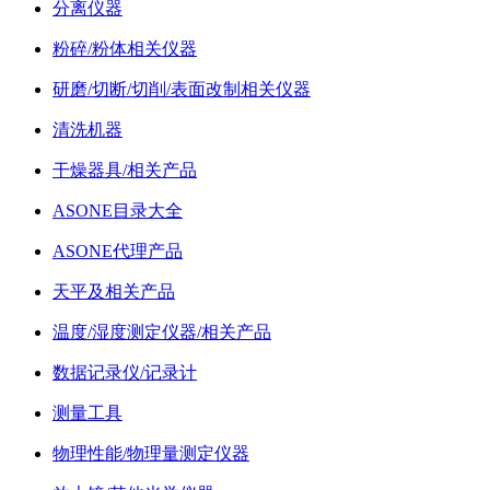
分离仪器
粉碎/粉体相关仪器
研磨/切断/切削/表面改制相关仪器
清洗机器
干燥器具/相关产品
ASONE目录大全
ASONE代理产品
天平及相关产品
温度/湿度测定仪器/相关产品
数据记录仪/记录计
测量工具
物理性能/物理量测定仪器