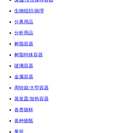
生物组织/病理
分离用品
分析用品
树脂容器
树脂特殊容器
玻璃容器
金属容器
周转箱/大型容器
蒸发皿/加热容器
各类烧杯
各种烧瓶
量筒