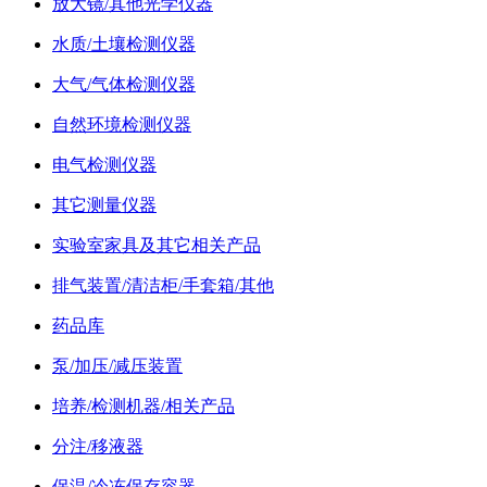
放大镜/其他光学仪器
水质/土壤检测仪器
大气/气体检测仪器
自然环境检测仪器
电气检测仪器
其它测量仪器
实验室家具及其它相关产品
排气装置/清洁柜/手套箱/其他
药品库
泵/加压/减压装置
培养/检测机器/相关产品
分注/移液器
保温/冷冻保存容器