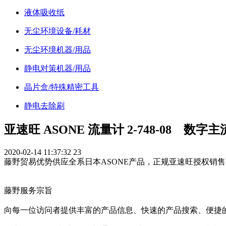
液体吸收纸
无尘环境设备/耗材
无尘环境机器/用品
静电对策机器/用品
晶片盒/特殊精密工具
静电去除刷
亚速旺 ASONE 流量计 2-748-08 数字主
2020-02-14 11:37:32
23
藤野贸易优势供应全系日本ASONE产品，正规亚速旺授权销售
藤野服务宗旨
向每一位访问者提供丰富的产品信息、快速的产品搜索、便捷