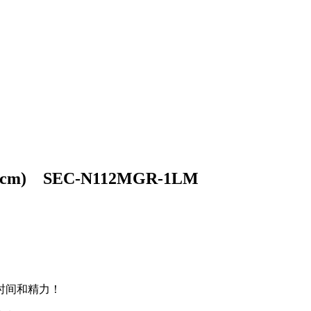
m) SEC-N112MGR-1LM
时间和精力！