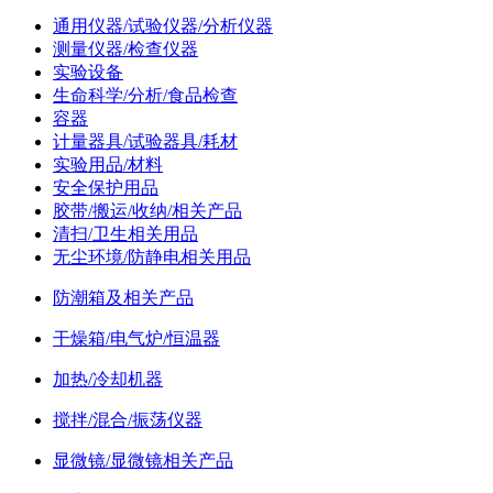
通用仪器/试验仪器/分析仪器
测量仪器/检查仪器
实验设备
生命科学/分析/食品检查
容器
计量器具/试验器具/耗材
实验用品/材料
安全保护用品
胶带/搬运/收纳/相关产品
清扫/卫生相关用品
无尘环境/防静电相关用品
防潮箱及相关产品
干燥箱/电气炉/恒温器
加热/冷却机器
搅拌/混合/振荡仪器
显微镜/显微镜相关产品