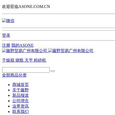
欢迎莅临ASONE.COM.CN
登录
注册
我的ASONE
干燥箱
烧瓶
天平
粉碎机
全部商品分类
商城首页
关于藤野
新品报道
公司理念
业界资讯
联系我们