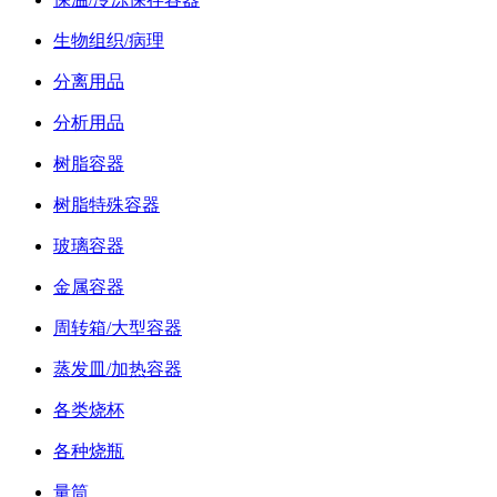
生物组织/病理
分离用品
分析用品
树脂容器
树脂特殊容器
玻璃容器
金属容器
周转箱/大型容器
蒸发皿/加热容器
各类烧杯
各种烧瓶
量筒