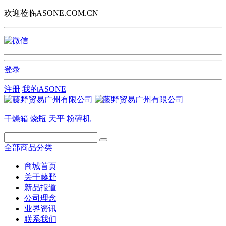
欢迎莅临ASONE.COM.CN
登录
注册
我的ASONE
干燥箱
烧瓶
天平
粉碎机
全部商品分类
商城首页
关于藤野
新品报道
公司理念
业界资讯
联系我们