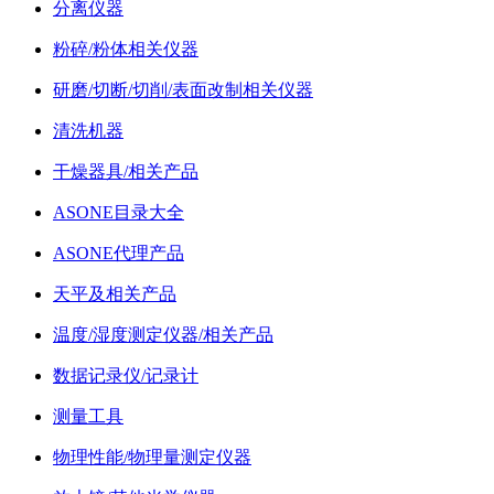
分离仪器
粉碎/粉体相关仪器
研磨/切断/切削/表面改制相关仪器
清洗机器
干燥器具/相关产品
ASONE目录大全
ASONE代理产品
天平及相关产品
温度/湿度测定仪器/相关产品
数据记录仪/记录计
测量工具
物理性能/物理量测定仪器