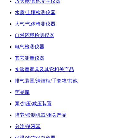
放大镜/其他光学仪器
水质/土壤检测仪器
大气/气体检测仪器
自然环境检测仪器
电气检测仪器
其它测量仪器
实验室家具及其它相关产品
排气装置/清洁柜/手套箱/其他
药品库
泵/加压/减压装置
培养/检测机器/相关产品
分注/移液器
保温/冷冻保存容器