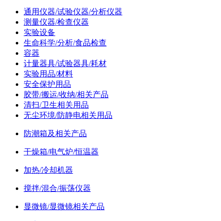
通用仪器/试验仪器/分析仪器
测量仪器/检查仪器
实验设备
生命科学/分析/食品检查
容器
计量器具/试验器具/耗材
实验用品/材料
安全保护用品
胶带/搬运/收纳/相关产品
清扫/卫生相关用品
无尘环境/防静电相关用品
防潮箱及相关产品
干燥箱/电气炉/恒温器
加热/冷却机器
搅拌/混合/振荡仪器
显微镜/显微镜相关产品