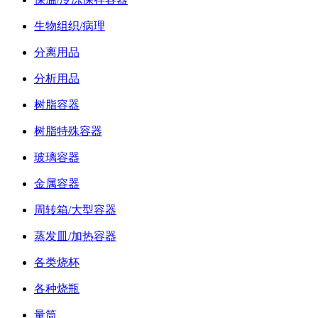
生物组织/病理
分离用品
分析用品
树脂容器
树脂特殊容器
玻璃容器
金属容器
周转箱/大型容器
蒸发皿/加热容器
各类烧杯
各种烧瓶
量筒