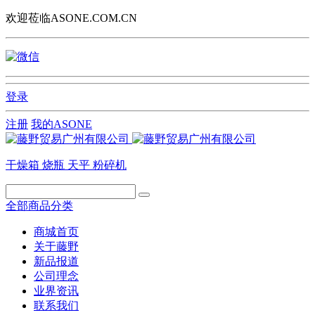
欢迎莅临ASONE.COM.CN
登录
注册
我的ASONE
干燥箱
烧瓶
天平
粉碎机
全部商品分类
商城首页
关于藤野
新品报道
公司理念
业界资讯
联系我们