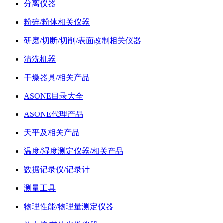
分离仪器
粉碎/粉体相关仪器
研磨/切断/切削/表面改制相关仪器
清洗机器
干燥器具/相关产品
ASONE目录大全
ASONE代理产品
天平及相关产品
温度/湿度测定仪器/相关产品
数据记录仪/记录计
测量工具
物理性能/物理量测定仪器