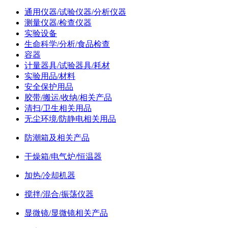
通用仪器/试验仪器/分析仪器
测量仪器/检查仪器
实验设备
生命科学/分析/食品检查
容器
计量器具/试验器具/耗材
实验用品/材料
安全保护用品
胶带/搬运/收纳/相关产品
清扫/卫生相关用品
无尘环境/防静电相关用品
防潮箱及相关产品
干燥箱/电气炉/恒温器
加热/冷却机器
搅拌/混合/振荡仪器
显微镜/显微镜相关产品