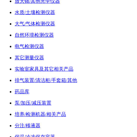
放大镜/其他光学仪器
水质/土壤检测仪器
大气/气体检测仪器
自然环境检测仪器
电气检测仪器
其它测量仪器
实验室家具及其它相关产品
排气装置/清洁柜/手套箱/其他
药品库
泵/加压/减压装置
培养/检测机器/相关产品
分注/移液器
保温/冷冻保存容器