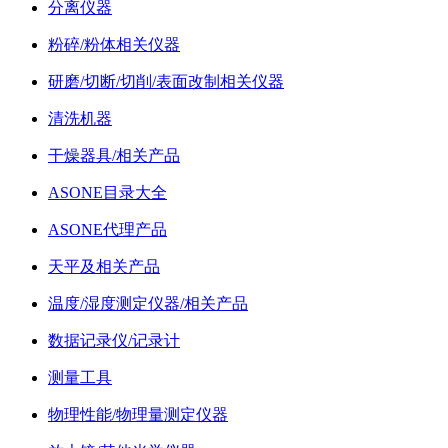
分离仪器
粉碎/粉体相关仪器
研磨/切断/切削/表面改制相关仪器
清洗机器
干燥器具/相关产品
ASONE目录大全
ASONE代理产品
天平及相关产品
温度/湿度测定仪器/相关产品
数据记录仪/记录计
测量工具
物理性能/物理量测定仪器