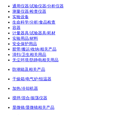
通用仪器/试验仪器/分析仪器
测量仪器/检查仪器
实验设备
生命科学/分析/食品检查
容器
计量器具/试验器具/耗材
实验用品/材料
安全保护用品
胶带/搬运/收纳/相关产品
清扫/卫生相关用品
无尘环境/防静电相关用品
防潮箱及相关产品
干燥箱/电气炉/恒温器
加热/冷却机器
搅拌/混合/振荡仪器
显微镜/显微镜相关产品