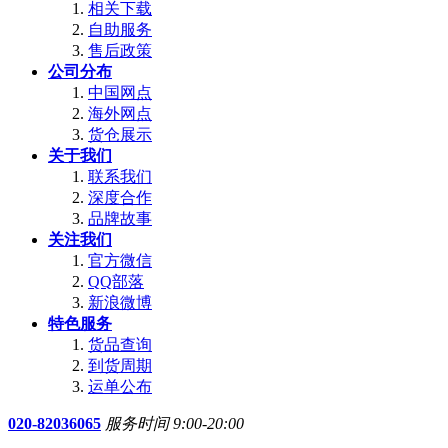
相关下载
自助服务
售后政策
公司分布
中国网点
海外网点
货仓展示
关于我们
联系我们
深度合作
品牌故事
关注我们
官方微信
QQ部落
新浪微博
特色服务
货品查询
到货周期
运单公布
020-82036065
服务时间 9:00-20:00