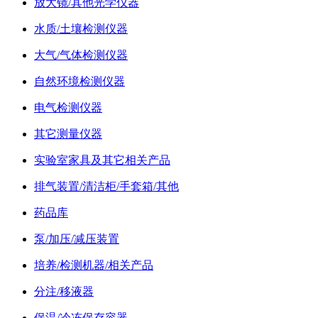
放大镜/其他光学仪器
水质/土壤检测仪器
大气/气体检测仪器
自然环境检测仪器
电气检测仪器
其它测量仪器
实验室家具及其它相关产品
排气装置/清洁柜/手套箱/其他
药品库
泵/加压/减压装置
培养/检测机器/相关产品
分注/移液器
保温/冷冻保存容器