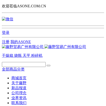
欢迎莅临ASONE.COM.CN
登录
注册
我的ASONE
干燥箱
烧瓶
天平
粉碎机
全部商品分类
商城首页
关于藤野
新品报道
公司理念
业界资讯
联系我们