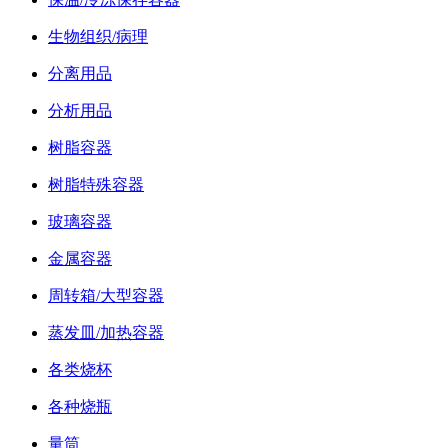
生物组织/病理
分离用品
分析用品
树脂容器
树脂特殊容器
玻璃容器
金属容器
周转箱/大型容器
蒸发皿/加热容器
各类烧杯
各种烧瓶
量筒