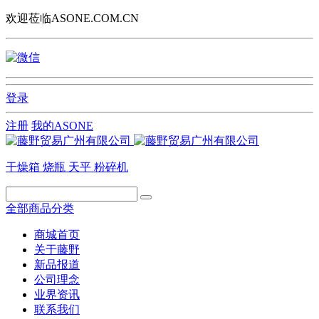
欢迎莅临ASONE.COM.CN
登录
注册
我的ASONE
干燥箱
烧瓶
天平
粉碎机
全部商品分类
商城首页
关于藤野
新品报道
公司理念
业界资讯
联系我们