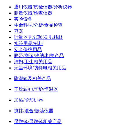
通用仪器/试验仪器/分析仪器
测量仪器/检查仪器
实验设备
生命科学/分析/食品检查
容器
计量器具/试验器具/耗材
实验用品/材料
安全保护用品
胶带/搬运/收纳/相关产品
清扫/卫生相关用品
无尘环境/防静电相关用品
防潮箱及相关产品
干燥箱/电气炉/恒温器
加热/冷却机器
搅拌/混合/振荡仪器
显微镜/显微镜相关产品