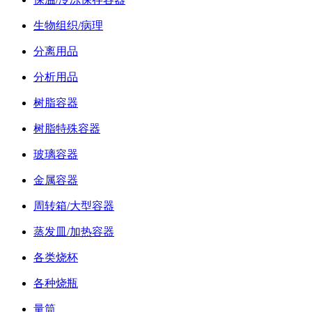
生物组织/病理
分离用品
分析用品
树脂容器
树脂特殊容器
玻璃容器
金属容器
周转箱/大型容器
蒸发皿/加热容器
各类烧杯
各种烧瓶
量筒