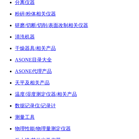
分离仪器
粉碎/粉体相关仪器
研磨/切断/切削/表面改制相关仪器
清洗机器
干燥器具/相关产品
ASONE目录大全
ASONE代理产品
天平及相关产品
温度/湿度测定仪器/相关产品
数据记录仪/记录计
测量工具
物理性能/物理量测定仪器