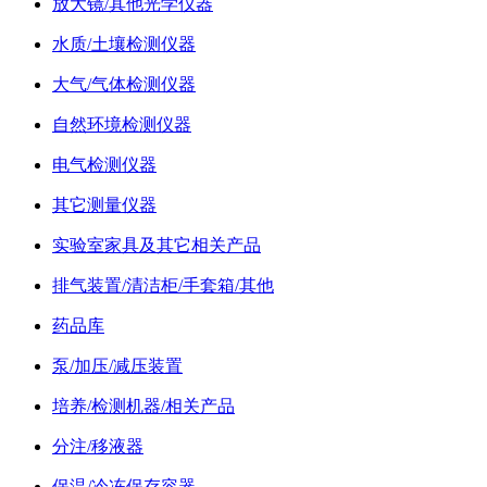
放大镜/其他光学仪器
水质/土壤检测仪器
大气/气体检测仪器
自然环境检测仪器
电气检测仪器
其它测量仪器
实验室家具及其它相关产品
排气装置/清洁柜/手套箱/其他
药品库
泵/加压/减压装置
培养/检测机器/相关产品
分注/移液器
保温/冷冻保存容器