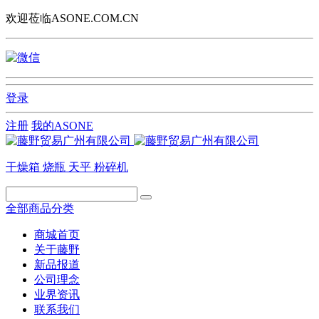
欢迎莅临ASONE.COM.CN
登录
注册
我的ASONE
干燥箱
烧瓶
天平
粉碎机
全部商品分类
商城首页
关于藤野
新品报道
公司理念
业界资讯
联系我们