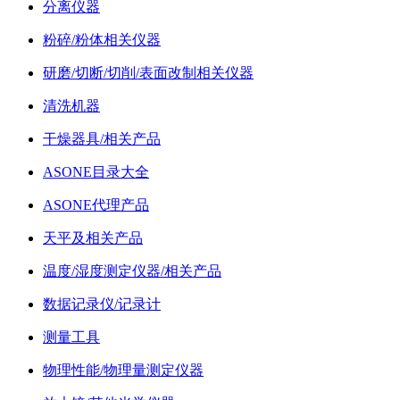
分离仪器
粉碎/粉体相关仪器
研磨/切断/切削/表面改制相关仪器
清洗机器
干燥器具/相关产品
ASONE目录大全
ASONE代理产品
天平及相关产品
温度/湿度测定仪器/相关产品
数据记录仪/记录计
测量工具
物理性能/物理量测定仪器