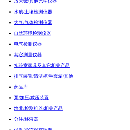
放大镜/其他光学仪器
水质/土壤检测仪器
大气/气体检测仪器
自然环境检测仪器
电气检测仪器
其它测量仪器
实验室家具及其它相关产品
排气装置/清洁柜/手套箱/其他
药品库
泵/加压/减压装置
培养/检测机器/相关产品
分注/移液器
保温/冷冻保存容器