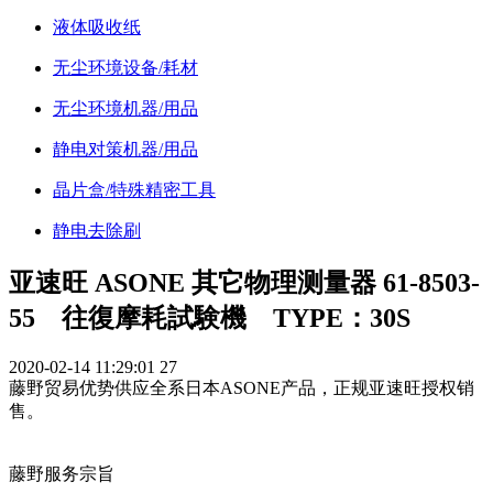
液体吸收纸
无尘环境设备/耗材
无尘环境机器/用品
静电对策机器/用品
晶片盒/特殊精密工具
静电去除刷
亚速旺 ASONE 其它物理测量器 61-8503-
55 往復摩耗試験機 TYPE：30S
2020-02-14 11:29:01
27
藤野贸易优势供应全系日本ASONE产品，正规亚速旺授权销
售。
藤野服务宗旨