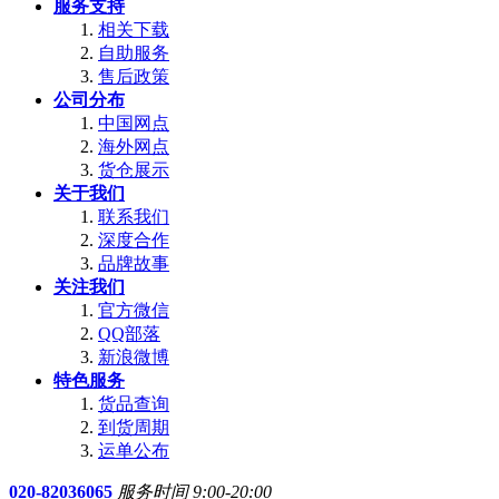
服务支持
相关下载
自助服务
售后政策
公司分布
中国网点
海外网点
货仓展示
关于我们
联系我们
深度合作
品牌故事
关注我们
官方微信
QQ部落
新浪微博
特色服务
货品查询
到货周期
运单公布
020-82036065
服务时间 9:00-20:00