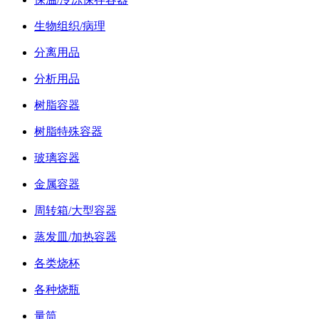
生物组织/病理
分离用品
分析用品
树脂容器
树脂特殊容器
玻璃容器
金属容器
周转箱/大型容器
蒸发皿/加热容器
各类烧杯
各种烧瓶
量筒