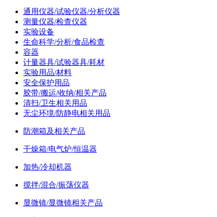
通用仪器/试验仪器/分析仪器
测量仪器/检查仪器
实验设备
生命科学/分析/食品检查
容器
计量器具/试验器具/耗材
实验用品/材料
安全保护用品
胶带/搬运/收纳/相关产品
清扫/卫生相关用品
无尘环境/防静电相关用品
防潮箱及相关产品
干燥箱/电气炉/恒温器
加热/冷却机器
搅拌/混合/振荡仪器
显微镜/显微镜相关产品