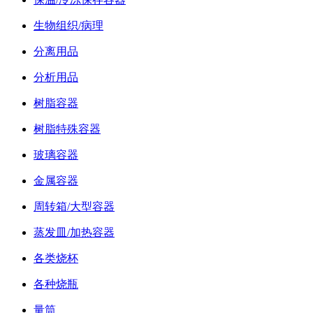
生物组织/病理
分离用品
分析用品
树脂容器
树脂特殊容器
玻璃容器
金属容器
周转箱/大型容器
蒸发皿/加热容器
各类烧杯
各种烧瓶
量筒