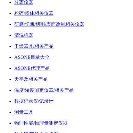
分离仪器
粉碎/粉体相关仪器
研磨/切断/切削/表面改制相关仪器
清洗机器
干燥器具/相关产品
ASONE目录大全
ASONE代理产品
天平及相关产品
温度/湿度测定仪器/相关产品
数据记录仪/记录计
测量工具
物理性能/物理量测定仪器