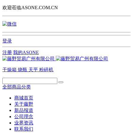
欢迎莅临ASONE.COM.CN
登录
注册
我的ASONE
干燥箱
烧瓶
天平
粉碎机
全部商品分类
商城首页
关于藤野
新品报道
公司理念
业界资讯
联系我们