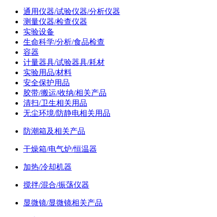
通用仪器/试验仪器/分析仪器
测量仪器/检查仪器
实验设备
生命科学/分析/食品检查
容器
计量器具/试验器具/耗材
实验用品/材料
安全保护用品
胶带/搬运/收纳/相关产品
清扫/卫生相关用品
无尘环境/防静电相关用品
防潮箱及相关产品
干燥箱/电气炉/恒温器
加热/冷却机器
搅拌/混合/振荡仪器
显微镜/显微镜相关产品