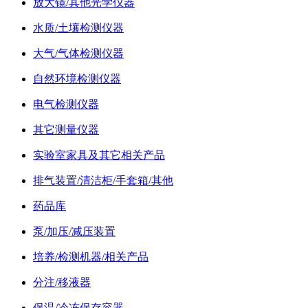
放大镜/其他光学仪器
水质/土壤检测仪器
大气/气体检测仪器
自然环境检测仪器
电气检测仪器
其它测量仪器
实验室家具及其它相关产品
排气装置/清洁柜/手套箱/其他
药品库
泵/加压/减压装置
培养/检测机器/相关产品
分注/移液器
保温/冷冻保存容器