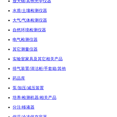
放大镜/其他光学仪器
水质/土壤检测仪器
大气/气体检测仪器
自然环境检测仪器
电气检测仪器
其它测量仪器
实验室家具及其它相关产品
排气装置/清洁柜/手套箱/其他
药品库
泵/加压/减压装置
培养/检测机器/相关产品
分注/移液器
保温/冷冻保存容器