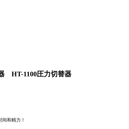
 HT-1100圧力切替器
时间和精力！