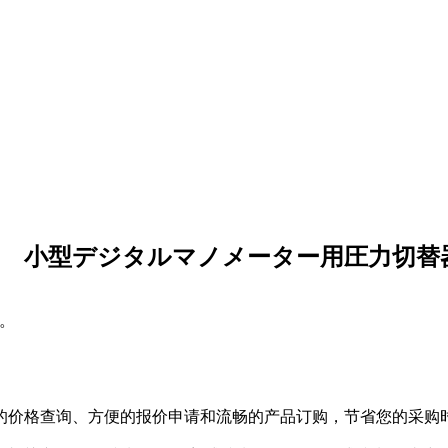
24-11 小型デジタルマノメーター用圧力切替器
。
的价格查询、方便的报价申请和流畅的产品订购，节省您的采购