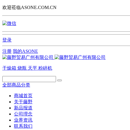
欢迎莅临ASONE.COM.CN
登录
注册
我的ASONE
干燥箱
烧瓶
天平
粉碎机
全部商品分类
商城首页
关于藤野
新品报道
公司理念
业界资讯
联系我们