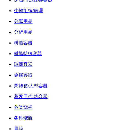
生物组织/病理
分离用品
分析用品
树脂容器
树脂特殊容器
玻璃容器
金属容器
周转箱/大型容器
蒸发皿/加热容器
各类烧杯
各种烧瓶
量筒