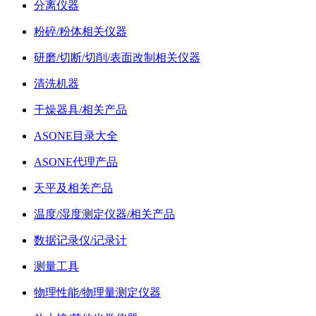
分离仪器
粉碎/粉体相关仪器
研磨/切断/切削/表面改制相关仪器
清洗机器
干燥器具/相关产品
ASONE目录大全
ASONE代理产品
天平及相关产品
温度/湿度测定仪器/相关产品
数据记录仪/记录计
测量工具
物理性能/物理量测定仪器