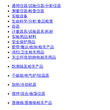
通用仪器/试验仪器/分析仪器
测量仪器/检查仪器
实验设备
生命科学/分析/食品检查
容器
计量器具/试验器具/耗材
实验用品/材料
安全保护用品
胶带/搬运/收纳/相关产品
清扫/卫生相关用品
无尘环境/防静电相关用品
防潮箱及相关产品
干燥箱/电气炉/恒温器
加热/冷却机器
搅拌/混合/振荡仪器
显微镜/显微镜相关产品