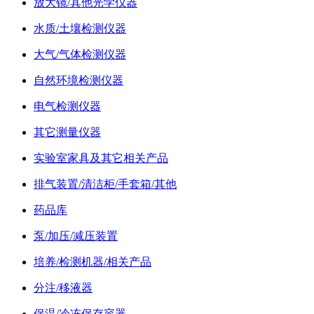
放大镜/其他光学仪器
水质/土壤检测仪器
大气/气体检测仪器
自然环境检测仪器
电气检测仪器
其它测量仪器
实验室家具及其它相关产品
排气装置/清洁柜/手套箱/其他
药品库
泵/加压/减压装置
培养/检测机器/相关产品
分注/移液器
保温/冷冻保存容器