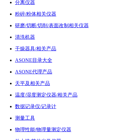
分离仪器
粉碎/粉体相关仪器
研磨/切断/切削/表面改制相关仪器
清洗机器
干燥器具/相关产品
ASONE目录大全
ASONE代理产品
天平及相关产品
温度/湿度测定仪器/相关产品
数据记录仪/记录计
测量工具
物理性能/物理量测定仪器