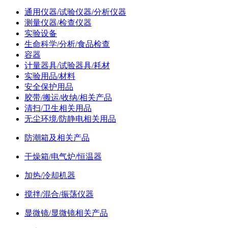
通用仪器/试验仪器/分析仪器
测量仪器/检查仪器
实验设备
生命科学/分析/食品检查
容器
计量器具/试验器具/耗材
实验用品/材料
安全保护用品
胶带/搬运/收纳/相关产品
清扫/卫生相关用品
无尘环境/防静电相关用品
防潮箱及相关产品
干燥箱/电气炉/恒温器
加热/冷却机器
搅拌/混合/振荡仪器
显微镜/显微镜相关产品