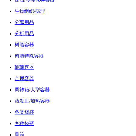
生物组织/病理
分离用品
分析用品
树脂容器
树脂特殊容器
玻璃容器
金属容器
周转箱/大型容器
蒸发皿/加热容器
各类烧杯
各种烧瓶
量筒