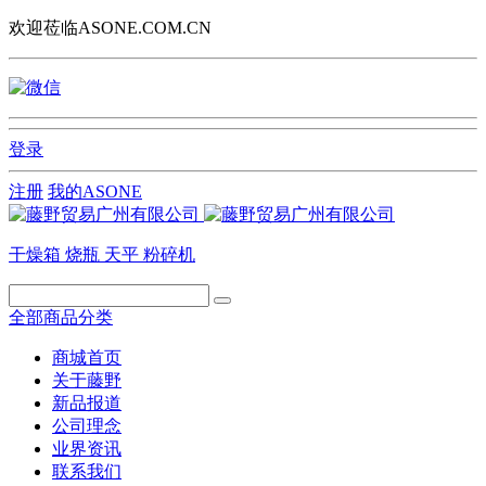
欢迎莅临ASONE.COM.CN
登录
注册
我的ASONE
干燥箱
烧瓶
天平
粉碎机
全部商品分类
商城首页
关于藤野
新品报道
公司理念
业界资讯
联系我们