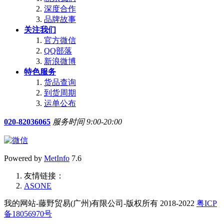
深度合作
品牌故事
关注我们
官方微信
QQ部落
新浪微博
特色服务
货品查询
到货周期
运单公布
020-82036065
服务时间 9:00-20:00
Powered by
MetInfo
7.6
友情链接：
ASONE
我的网站-藤野贸易(广州)有限公司-版权所有 2018-2022
粤ICP
备18056970号