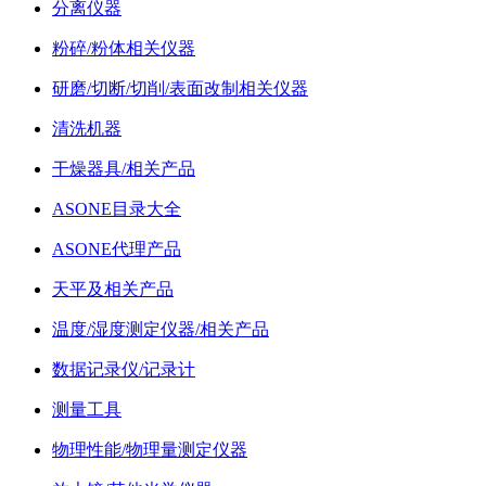
分离仪器
粉碎/粉体相关仪器
研磨/切断/切削/表面改制相关仪器
清洗机器
干燥器具/相关产品
ASONE目录大全
ASONE代理产品
天平及相关产品
温度/湿度测定仪器/相关产品
数据记录仪/记录计
测量工具
物理性能/物理量测定仪器