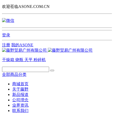
欢迎莅临ASONE.COM.CN
登录
注册
我的ASONE
干燥箱
烧瓶
天平
粉碎机
全部商品分类
商城首页
关于藤野
新品报道
公司理念
业界资讯
联系我们