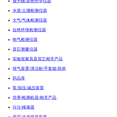
放大镜/其他光学仪器
水质/土壤检测仪器
大气/气体检测仪器
自然环境检测仪器
电气检测仪器
其它测量仪器
实验室家具及其它相关产品
排气装置/清洁柜/手套箱/其他
药品库
泵/加压/减压装置
培养/检测机器/相关产品
分注/移液器
保温/冷冻保存容器