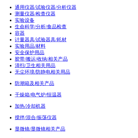
通用仪器/试验仪器/分析仪器
测量仪器/检查仪器
实验设备
生命科学/分析/食品检查
容器
计量器具/试验器具/耗材
实验用品/材料
安全保护用品
胶带/搬运/收纳/相关产品
清扫/卫生相关用品
无尘环境/防静电相关用品
防潮箱及相关产品
干燥箱/电气炉/恒温器
加热/冷却机器
搅拌/混合/振荡仪器
显微镜/显微镜相关产品