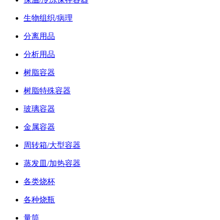
生物组织/病理
分离用品
分析用品
树脂容器
树脂特殊容器
玻璃容器
金属容器
周转箱/大型容器
蒸发皿/加热容器
各类烧杯
各种烧瓶
量筒