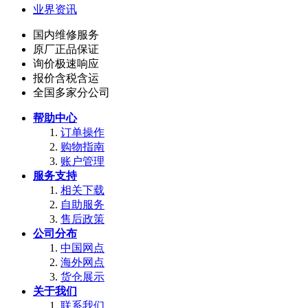
业界资讯
国内维修服务
原厂正品保证
询价极速响应
报价含税含运
全国多家分公司
帮助中心
订单操作
购物指南
账户管理
服务支持
相关下载
自助服务
售后政策
公司分布
中国网点
海外网点
货仓展示
关于我们
联系我们