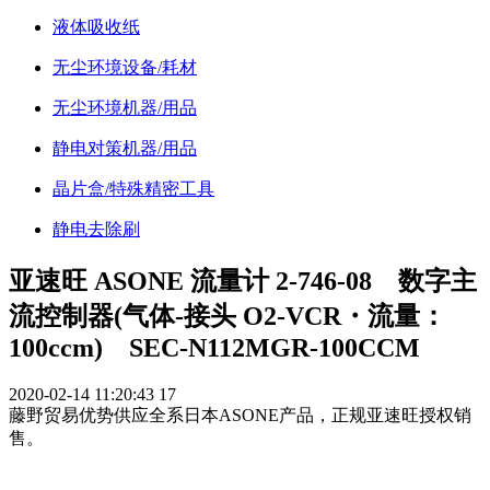
液体吸收纸
无尘环境设备/耗材
无尘环境机器/用品
静电对策机器/用品
晶片盒/特殊精密工具
静电去除刷
亚速旺 ASONE 流量计 2-746-08 数字主
流控制器(气体-接头 O2-VCR・流量：
100ccm) SEC-N112MGR-100CCM
2020-02-14 11:20:43
17
藤野贸易优势供应全系日本ASONE产品，正规亚速旺授权销
售。