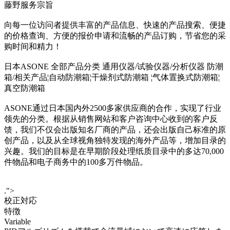
藤野服务宗旨
向每一位访问者提供丰富的产品信息、快速的产品搜索、便捷
的价格查询、方便的报价申请和流畅的产品订购，节省您的采
购时间和精力！
日本ASONE 全部产品分类 通用仪器/试验仪器/分析仪器 防潮
箱/相关产品¦自动防潮箱¦干燥剂式防潮箱 ¦气体置换式防潮箱¦
真空防潮箱
ASONE通过日本国内外2500多家供应商的合作，实现了行业
领先的分类。根据从销售网站和客户咨询中心收到的客户反
馈，我们不仅会出版知名厂商的产品，还会出版自己标准的原
创产品，以及从全球视角独特发现的海外产品等，增加目录的
兴趣。我们的目标是在早期阶段处理纸质目录中的多达70,000
件物品和电子商务中的100多万件物品。
.">
校正対応
特徴
Variable