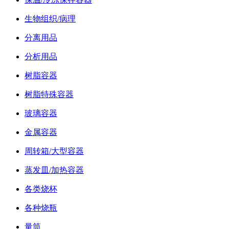
生物组织/病理
分离用品
分析用品
树脂容器
树脂特殊容器
玻璃容器
金属容器
周转箱/大型容器
蒸发皿/加热容器
各类烧杯
各种烧瓶
量筒