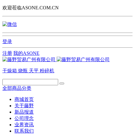
欢迎莅临ASONE.COM.CN
登录
注册
我的ASONE
干燥箱
烧瓶
天平
粉碎机
全部商品分类
商城首页
关于藤野
新品报道
公司理念
业界资讯
联系我们