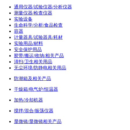
通用仪器/试验仪器/分析仪器
测量仪器/检查仪器
实验设备
生命科学/分析/食品检查
容器
计量器具/试验器具/耗材
实验用品/材料
安全保护用品
胶带/搬运/收纳/相关产品
清扫/卫生相关用品
无尘环境/防静电相关用品
防潮箱及相关产品
干燥箱/电气炉/恒温器
加热/冷却机器
搅拌/混合/振荡仪器
显微镜/显微镜相关产品