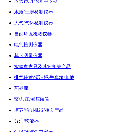
放大镜/其他光学仪器
水质/土壤检测仪器
大气/气体检测仪器
自然环境检测仪器
电气检测仪器
其它测量仪器
实验室家具及其它相关产品
排气装置/清洁柜/手套箱/其他
药品库
泵/加压/减压装置
培养/检测机器/相关产品
分注/移液器
保温/冷冻保存容器