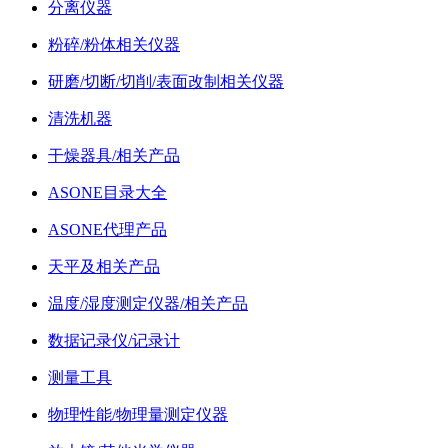
分离仪器
粉碎/粉体相关仪器
研磨/切断/切削/表面改制相关仪器
清洗机器
干燥器具/相关产品
ASONE目录大全
ASONE代理产品
天平及相关产品
温度/湿度测定仪器/相关产品
数据记录仪/记录计
测量工具
物理性能/物理量测定仪器