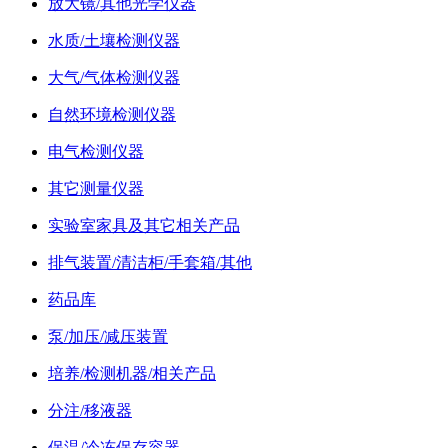
放大镜/其他光学仪器
水质/土壤检测仪器
大气/气体检测仪器
自然环境检测仪器
电气检测仪器
其它测量仪器
实验室家具及其它相关产品
排气装置/清洁柜/手套箱/其他
药品库
泵/加压/减压装置
培养/检测机器/相关产品
分注/移液器
保温/冷冻保存容器