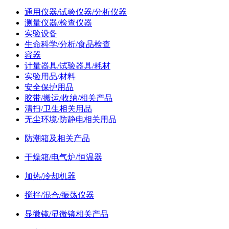
通用仪器/试验仪器/分析仪器
测量仪器/检查仪器
实验设备
生命科学/分析/食品检查
容器
计量器具/试验器具/耗材
实验用品/材料
安全保护用品
胶带/搬运/收纳/相关产品
清扫/卫生相关用品
无尘环境/防静电相关用品
防潮箱及相关产品
干燥箱/电气炉/恒温器
加热/冷却机器
搅拌/混合/振荡仪器
显微镜/显微镜相关产品