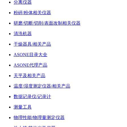
分离仪器
粉碎/粉体相关仪器
研磨/切断/切削/表面改制相关仪器
清洗机器
干燥器具/相关产品
ASONE目录大全
ASONE代理产品
天平及相关产品
温度/湿度测定仪器/相关产品
数据记录仪/记录计
测量工具
物理性能/物理量测定仪器