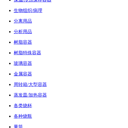
生物组织/病理
分离用品
分析用品
树脂容器
树脂特殊容器
玻璃容器
金属容器
周转箱/大型容器
蒸发皿/加热容器
各类烧杯
各种烧瓶
量筒