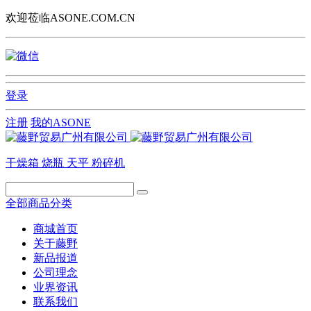
欢迎莅临ASONE.COM.CN
登录
注册
我的ASONE
干燥箱
烧瓶
天平
粉碎机
全部商品分类
商城首页
关于藤野
新品报道
公司理念
业界资讯
联系我们