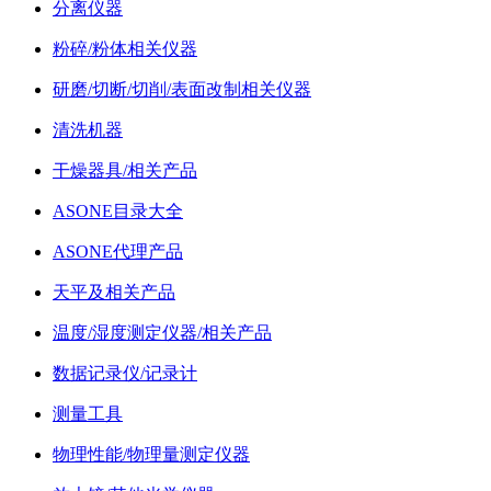
分离仪器
粉碎/粉体相关仪器
研磨/切断/切削/表面改制相关仪器
清洗机器
干燥器具/相关产品
ASONE目录大全
ASONE代理产品
天平及相关产品
温度/湿度测定仪器/相关产品
数据记录仪/记录计
测量工具
物理性能/物理量测定仪器