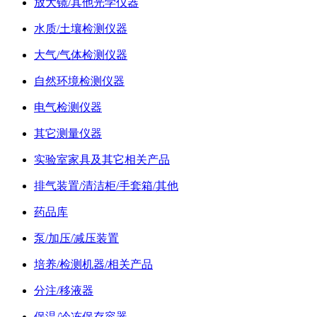
放大镜/其他光学仪器
水质/土壤检测仪器
大气/气体检测仪器
自然环境检测仪器
电气检测仪器
其它测量仪器
实验室家具及其它相关产品
排气装置/清洁柜/手套箱/其他
药品库
泵/加压/减压装置
培养/检测机器/相关产品
分注/移液器
保温/冷冻保存容器