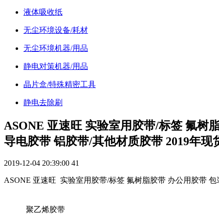
液体吸收纸
无尘环境设备/耗材
无尘环境机器/用品
静电对策机器/用品
晶片盒/特殊精密工具
静电去除刷
ASONE 亚速旺 实验室用胶带/标签 氟树
导电胶带 铝胶带/其他材质胶带 2019年现
2019-12-04 20:39:00
41
ASONE 亚速旺 实验室用胶带/标签 氟树脂胶带 办公用胶带 包
聚乙烯胶带