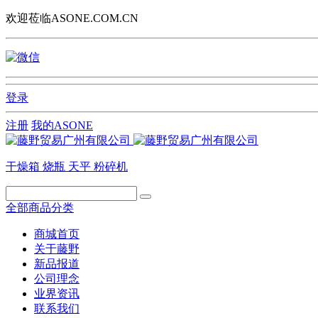
欢迎莅临ASONE.COM.CN
登录
注册
我的ASONE
干燥箱
烧瓶
天平
粉碎机
全部商品分类
商城首页
关于藤野
新品报道
公司理念
业界资讯
联系我们