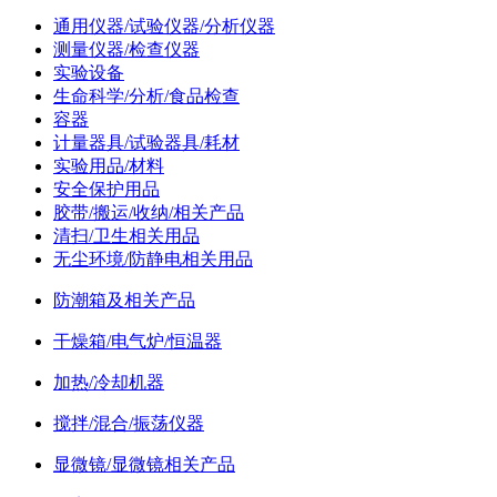
通用仪器/试验仪器/分析仪器
测量仪器/检查仪器
实验设备
生命科学/分析/食品检查
容器
计量器具/试验器具/耗材
实验用品/材料
安全保护用品
胶带/搬运/收纳/相关产品
清扫/卫生相关用品
无尘环境/防静电相关用品
防潮箱及相关产品
干燥箱/电气炉/恒温器
加热/冷却机器
搅拌/混合/振荡仪器
显微镜/显微镜相关产品