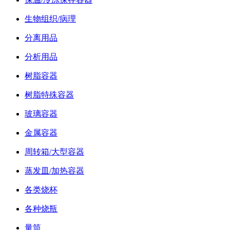
生物组织/病理
分离用品
分析用品
树脂容器
树脂特殊容器
玻璃容器
金属容器
周转箱/大型容器
蒸发皿/加热容器
各类烧杯
各种烧瓶
量筒