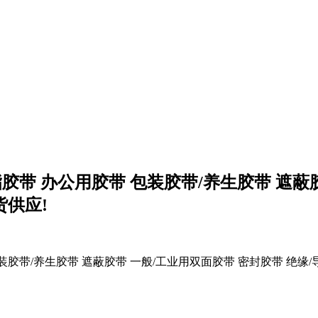
脂胶带 办公用胶带 包装胶带/养生胶带 遮蔽
货供应!
装胶带/养生胶带 遮蔽胶带 一般/工业用双面胶带 密封胶带 绝缘/