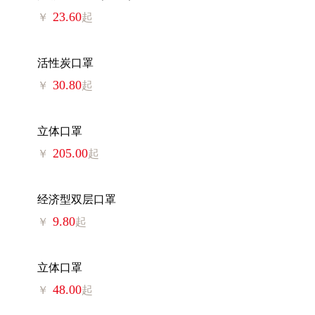
23.60
￥
起
活性炭口罩
30.80
￥
起
立体口罩
205.00
￥
起
经济型双层口罩
9.80
￥
起
立体口罩
48.00
￥
起