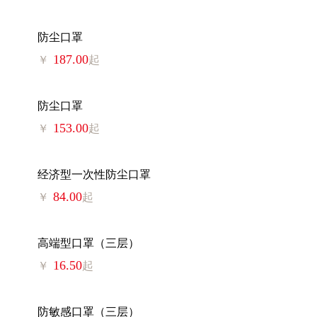
防尘口罩
187.00
￥
起
防尘口罩
153.00
￥
起
经济型一次性防尘口罩
84.00
￥
起
高端型口罩（三层）
16.50
￥
起
防敏感口罩（三层）