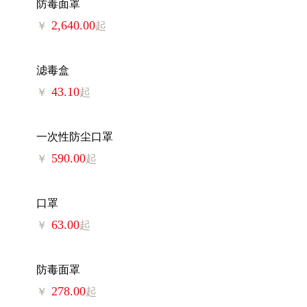
防毒面罩
2,640.00
￥
起
滤毒盒
43.10
￥
起
一次性防尘口罩
590.00
￥
起
口罩
63.00
￥
起
防毒面罩
278.00
￥
起