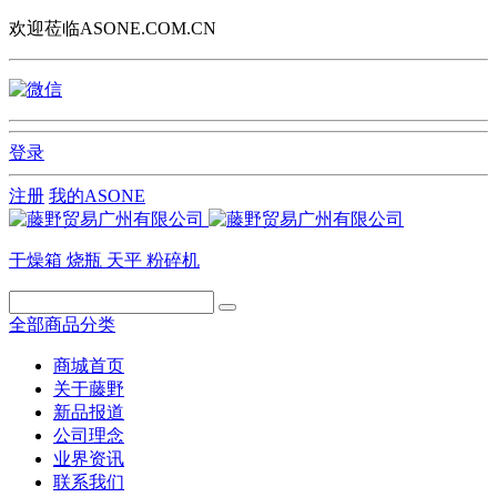
欢迎莅临ASONE.COM.CN
登录
注册
我的ASONE
干燥箱
烧瓶
天平
粉碎机
全部商品分类
商城首页
关于藤野
新品报道
公司理念
业界资讯
联系我们