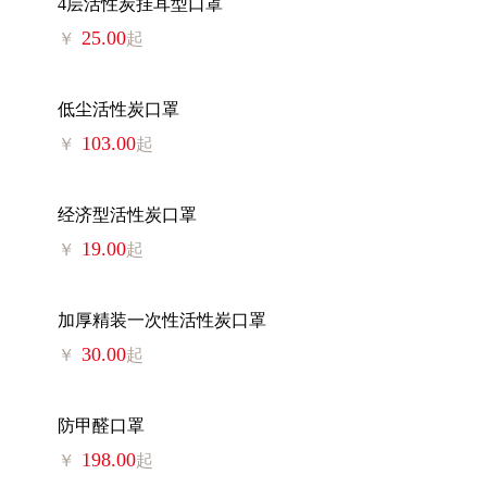
4层活性炭挂耳型口罩
25.00
￥
起
低尘活性炭口罩
103.00
￥
起
经济型活性炭口罩
19.00
￥
起
加厚精装一次性活性炭口罩
30.00
￥
起
防甲醛口罩
198.00
￥
起