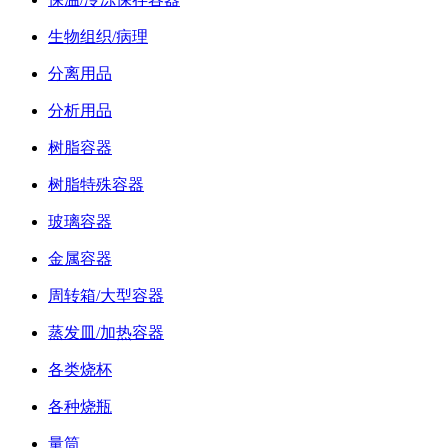
生物组织/病理
分离用品
分析用品
树脂容器
树脂特殊容器
玻璃容器
金属容器
周转箱/大型容器
蒸发皿/加热容器
各类烧杯
各种烧瓶
量筒