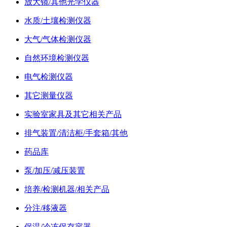
放大镜/其他光学仪器
水质/土壤检测仪器
大气/气体检测仪器
自然环境检测仪器
电气检测仪器
其它测量仪器
实验室家具及其它相关产品
排气装置/清洁柜/手套箱/其他
药品库
泵/加压/减压装置
培养/检测机器/相关产品
分注/移液器
保温/冷冻保存容器