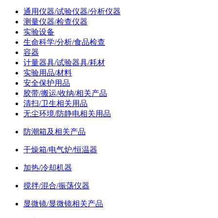
通用仪器/试验仪器/分析仪器
测量仪器/检查仪器
实验设备
生命科学/分析/食品检查
容器
计量器具/试验器具/耗材
实验用品/材料
安全保护用品
胶带/搬运/收纳/相关产品
清扫/卫生相关用品
无尘环境/防静电相关用品
防潮箱及相关产品
干燥箱/电气炉/恒温器
加热/冷却机器
搅拌/混合/振荡仪器
显微镜/显微镜相关产品