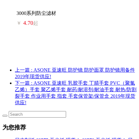
3000系列防尘滤材
4.70
￥
起
上一篇
: ASONE 亚速旺 防护镜 防护面罩 防护镜用备件
2019年现货供应!
下一篇
: ASONE 亚速旺 乳胶手套 丁腈手套 PVC（聚氯
乙烯）手套 聚乙烯手套 耐药/耐溶剂/耐油手套 耐热/防割
裂手套 作业用手套 指套 手套保管架/保管盒 2019年现货
供应!
为您推荐