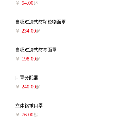
54.00
￥
起
自吸过滤式防颗粒物面罩
234.00
￥
起
自吸过滤式防毒面罩
198.00
￥
起
口罩分配器
240.00
￥
起
立体褶皱口罩
76.00
￥
起