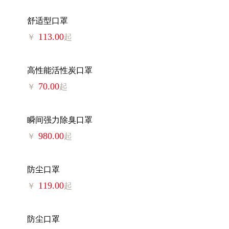
舒适型口罩
113.00
￥
起
高性能活性炭口罩
70.00
￥
起
瞬间强力除臭口罩
980.00
￥
起
防尘口罩
119.00
￥
起
防尘口罩