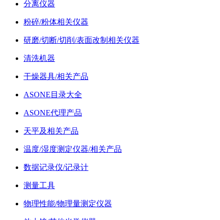
分离仪器
粉碎/粉体相关仪器
研磨/切断/切削/表面改制相关仪器
清洗机器
干燥器具/相关产品
ASONE目录大全
ASONE代理产品
天平及相关产品
温度/湿度测定仪器/相关产品
数据记录仪/记录计
测量工具
物理性能/物理量测定仪器