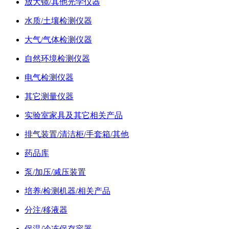
放大镜/其他光学仪器
水质/土壤检测仪器
大气/气体检测仪器
自然环境检测仪器
电气检测仪器
其它测量仪器
实验室家具及其它相关产品
排气装置/清洁柜/手套箱/其他
药品库
泵/加压/减压装置
培养/检测机器/相关产品
分注/移液器
保温/冷冻保存容器