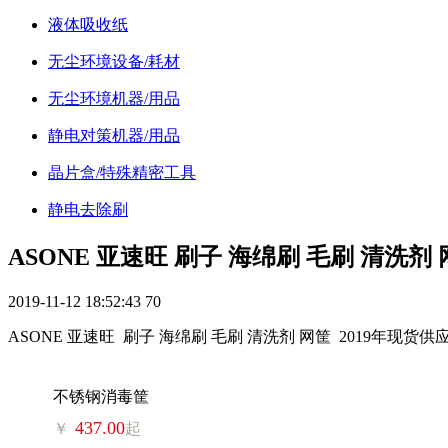
液体吸收纸
无尘环境设备/耗材
无尘环境机器/用品
静电对策机器/用品
晶片盒/特殊精密工具
静电去除刷
ASONE 亚速旺 刷子 海绵刷 毛刷 清洗剂 
2019-11-12 18:52:43
70
ASONE 亚速旺 刷子 海绵刷 毛刷 清洗剂 网筐 2019年现货供应
不锈钢消毒筐
437.00
￥
起