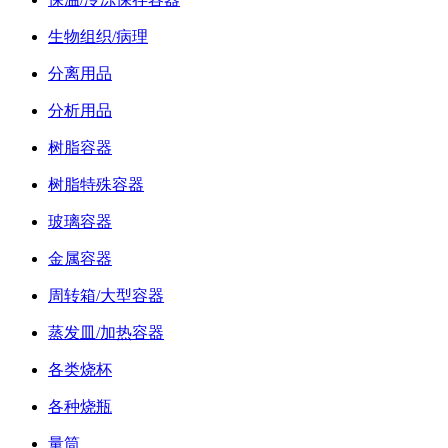
生物组织/病理
分离用品
分析用品
树脂容器
树脂特殊容器
玻璃容器
金属容器
周转箱/大型容器
蒸发皿/加热容器
各类烧杯
各种烧瓶
量筒