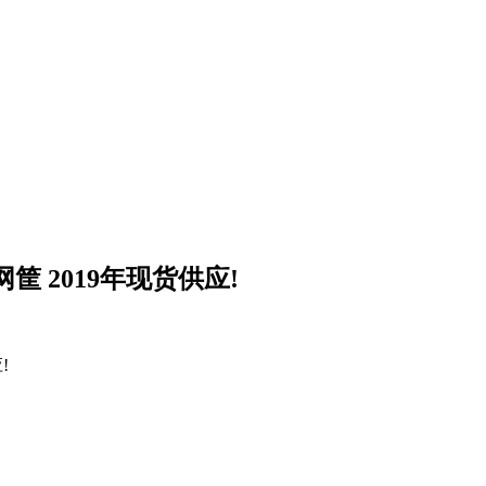
网筐 2019年现货供应!
!