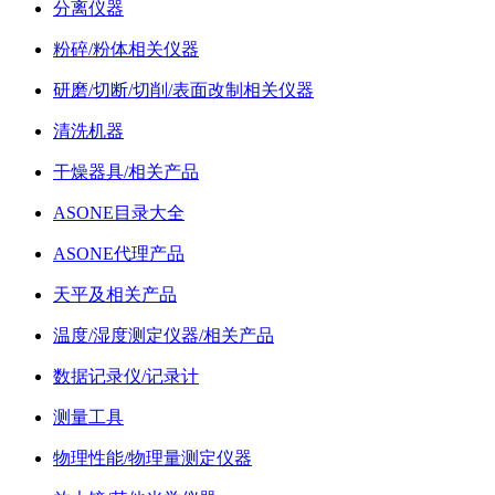
分离仪器
粉碎/粉体相关仪器
研磨/切断/切削/表面改制相关仪器
清洗机器
干燥器具/相关产品
ASONE目录大全
ASONE代理产品
天平及相关产品
温度/湿度测定仪器/相关产品
数据记录仪/记录计
测量工具
物理性能/物理量测定仪器