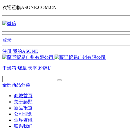
欢迎莅临ASONE.COM.CN
登录
注册
我的ASONE
干燥箱
烧瓶
天平
粉碎机
全部商品分类
商城首页
关于藤野
新品报道
公司理念
业界资讯
联系我们