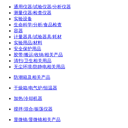
通用仪器/试验仪器/分析仪器
测量仪器/检查仪器
实验设备
生命科学/分析/食品检查
容器
计量器具/试验器具/耗材
实验用品/材料
安全保护用品
胶带/搬运/收纳/相关产品
清扫/卫生相关用品
无尘环境/防静电相关用品
防潮箱及相关产品
干燥箱/电气炉/恒温器
加热/冷却机器
搅拌/混合/振荡仪器
显微镜/显微镜相关产品