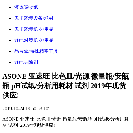
液体吸收纸
无尘环境设备/耗材
无尘环境机器/用品
静电对策机器/用品
晶片盒/特殊精密工具
静电去除刷
ASONE 亚速旺 比色皿/光源 微量瓶/安瓿
瓶 pH试纸/分析用耗材 试剂 2019年现货
供应!
2019-10-24 19:50:53
105
ASONE 亚速旺 比色皿/光源 微量瓶/安瓿瓶 pH试纸/分析用耗
材 试剂 2019年现货供应!