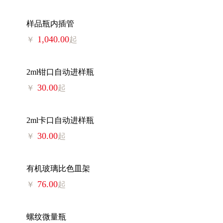
样品瓶内插管
1,040.00
￥
起
2ml钳口自动进样瓶
30.00
￥
起
2ml卡口自动进样瓶
30.00
￥
起
有机玻璃比色皿架
76.00
￥
起
螺纹微量瓶