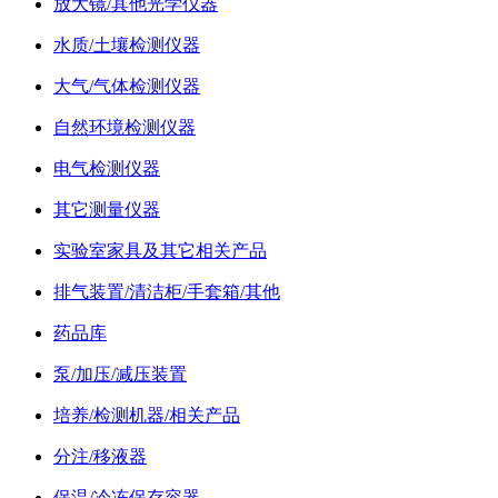
放大镜/其他光学仪器
水质/土壤检测仪器
大气/气体检测仪器
自然环境检测仪器
电气检测仪器
其它测量仪器
实验室家具及其它相关产品
排气装置/清洁柜/手套箱/其他
药品库
泵/加压/减压装置
培养/检测机器/相关产品
分注/移液器
保温/冷冻保存容器