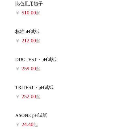
比色皿用镊子
510.00
￥
起
标准pH试纸
212.00
￥
起
DUOTEST・pH试纸
259.00
￥
起
TRITEST・pH试纸
252.00
￥
起
ASONE pH试纸
24.40
￥
起