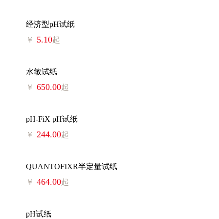
经济型pH试纸
5.10
￥
起
水敏试纸
650.00
￥
起
pH-FiX pH试纸
244.00
￥
起
QUANTOFIXR半定量试纸
464.00
￥
起
pH试纸