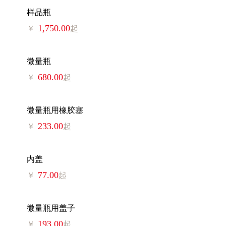
样品瓶
1,750.00
￥
起
微量瓶
680.00
￥
起
微量瓶用橡胶塞
233.00
￥
起
内盖
77.00
￥
起
微量瓶用盖子
193.00
￥
起