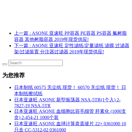
上一篇
: ASONE 亚速旺 PP容器 PE容器 PS容器 氟树脂
容器 其他树脂容器 2019年现货供应!
下一篇
: ASONE 亚速旺 定性滤纸/定量滤纸 滤膜 过滤器
架/过滤装置 分注器过滤器 2019年现货供应!
为您推荐
日本制纸 60575 无尘纸 现货！ 60570 无尘纸 现货！ 日
本制纸擦拭纸
日本亚速旺 ASONE 新型振荡器 NSA-5TR(1个入) 2-
7827-19 NSA-5TR
日本亚速旺 ASONE 血细胞比容毛细管 肝素化 (1000支
盒) 2-454-21 1000个装
日本亚速旺 ASONE 血球计算盘盖玻片 22× 0361000 10
只盒 CC-5312-02 0361000