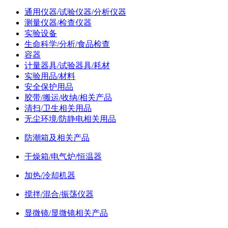
通用仪器/试验仪器/分析仪器
测量仪器/检查仪器
实验设备
生命科学/分析/食品检查
容器
计量器具/试验器具/耗材
实验用品/材料
安全保护用品
胶带/搬运/收纳/相关产品
清扫/卫生相关用品
无尘环境/防静电相关用品
防潮箱及相关产品
干燥箱/电气炉/恒温器
加热/冷却机器
搅拌/混合/振荡仪器
显微镜/显微镜相关产品