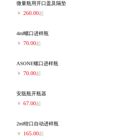
微量瓶用开口盖及隔垫
260.00
￥
起
4ml螺口进样瓶
70.00
￥
起
ASONE螺口进样瓶
70.00
￥
起
安瓿瓶开瓶器
67.00
￥
起
2ml钳口自动进样瓶
165.00
￥
起