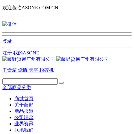
欢迎莅临ASONE.COM.CN
登录
注册
我的ASONE
干燥箱
烧瓶
天平
粉碎机
全部商品分类
商城首页
关于藤野
新品报道
公司理念
业界资讯
联系我们