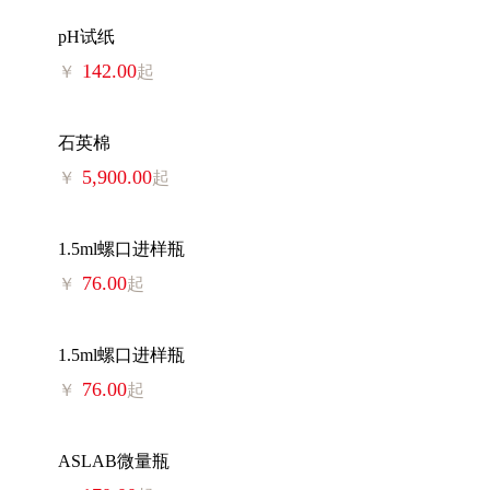
pH试纸
142.00
￥
起
石英棉
5,900.00
￥
起
1.5ml螺口进样瓶
76.00
￥
起
1.5ml螺口进样瓶
76.00
￥
起
ASLAB微量瓶