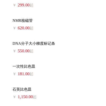
299.00
￥
起
NMR核磁管
620.00
￥
起
DNA分子大小梯度标记条
550.00
￥
起
一次性比色皿
181.00
￥
起
石英比色皿
1,150.00
￥
起