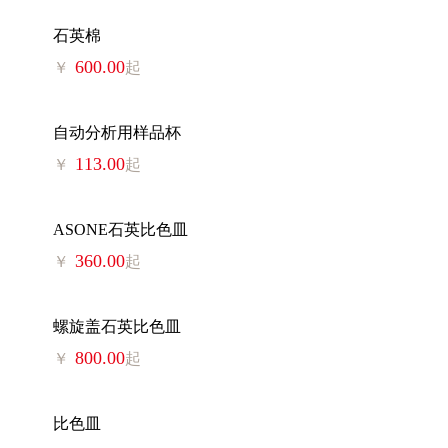
石英棉
600.00
￥
起
自动分析用样品杯
113.00
￥
起
ASONE石英比色皿
360.00
￥
起
螺旋盖石英比色皿
800.00
￥
起
比色皿