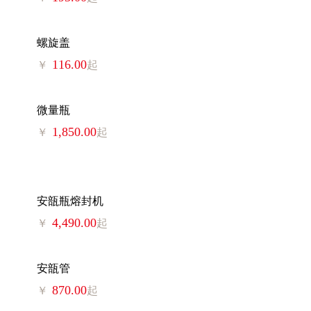
螺旋盖
116.00
￥
起
微量瓶
1,850.00
￥
起
安瓿瓶熔封机
4,490.00
￥
起
安瓿管
870.00
￥
起