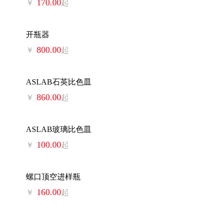
170.00
￥
起
开瓶器
800.00
￥
起
ASLAB石英比色皿
860.00
￥
起
ASLAB玻璃比色皿
100.00
￥
起
螺口顶空进样瓶
160.00
￥
起