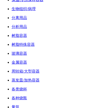
生物组织/病理
分离用品
分析用品
树脂容器
树脂特殊容器
玻璃容器
金属容器
周转箱/大型容器
蒸发皿/加热容器
各类烧杯
各种烧瓶
量筒