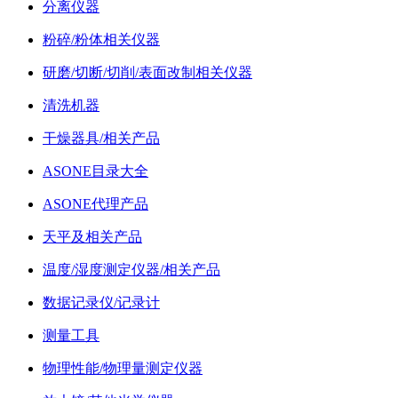
分离仪器
粉碎/粉体相关仪器
研磨/切断/切削/表面改制相关仪器
清洗机器
干燥器具/相关产品
ASONE目录大全
ASONE代理产品
天平及相关产品
温度/湿度测定仪器/相关产品
数据记录仪/记录计
测量工具
物理性能/物理量测定仪器