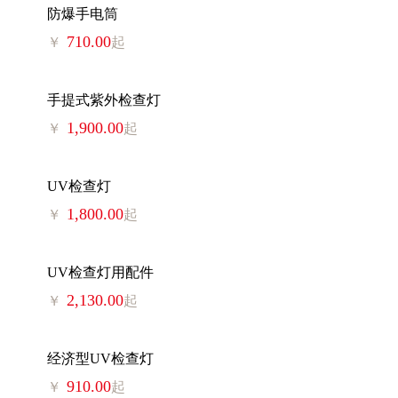
防爆手电筒
710.00
￥
起
手提式紫外检查灯
1,900.00
￥
起
UV检查灯
1,800.00
￥
起
UV检查灯用配件
2,130.00
￥
起
经济型UV检查灯
910.00
￥
起