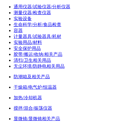
通用仪器/试验仪器/分析仪器
测量仪器/检查仪器
实验设备
生命科学/分析/食品检查
容器
计量器具/试验器具/耗材
实验用品/材料
安全保护用品
胶带/搬运/收纳/相关产品
清扫/卫生相关用品
无尘环境/防静电相关用品
防潮箱及相关产品
干燥箱/电气炉/恒温器
加热/冷却机器
搅拌/混合/振荡仪器
显微镜/显微镜相关产品