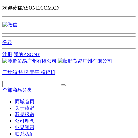
欢迎莅临ASONE.COM.CN
登录
注册
我的ASONE
干燥箱
烧瓶
天平
粉碎机
全部商品分类
商城首页
关于藤野
新品报道
公司理念
业界资讯
联系我们