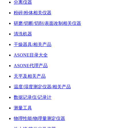
分离仪器
粉碎/粉体相关仪器
研磨/切断/切削/表面改制相关仪器
清洗机器
干燥器具/相关产品
ASONE目录大全
ASONE代理产品
天平及相关产品
温度/湿度测定仪器/相关产品
数据记录仪/记录计
测量工具
物理性能/物理量测定仪器