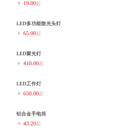
19.00
￥
起
LED多功能散光头灯
65.00
￥
起
LED聚光灯
410.00
￥
起
LED工作灯
650.00
￥
起
铝合金手电筒
43.20
￥
起