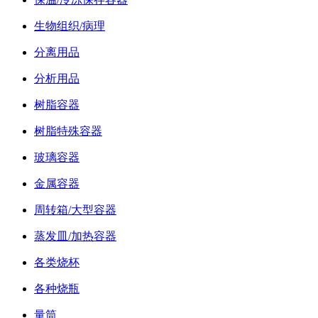
生物组织/病理
分离用品
分析用品
树脂容器
树脂特殊容器
玻璃容器
金属容器
周转箱/大型容器
蒸发皿/加热容器
各类烧杯
各种烧瓶
量筒