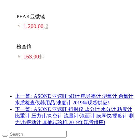
PEAK显微镜
1,200.00
￥
起
检查镜
163.00
￥
起
上一篇
: ASONE 亚速旺 pH计 电导率计 溶氧计 余氯计
水质检查仪器用品 浊度计 2019年现货供应!
下一篇
: ASONE 亚速旺 折射仪 盐分计 水分计 粘度计
比重计 压力计/真空计 流量计/液面计 膜厚仪/硬度计 测
力计/振动计 其他试验机 2019年现货供应!