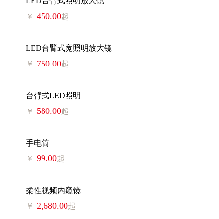
LED台臂式照明放大镜
450.00
￥
起
LED台臂式宽照明放大镜
750.00
￥
起
台臂式LED照明
580.00
￥
起
手电筒
99.00
￥
起
柔性视频内窥镜
2,680.00
￥
起