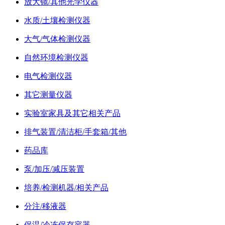
放大镜/其他光学仪器
水质/土壤检测仪器
大气/气体检测仪器
自然环境检测仪器
电气检测仪器
其它测量仪器
实验室家具及其它相关产品
排气装置/清洁柜/手套箱/其他
药品库
泵/加压/减压装置
培养/检测机器/相关产品
分注/移液器
保温/冷冻保存容器