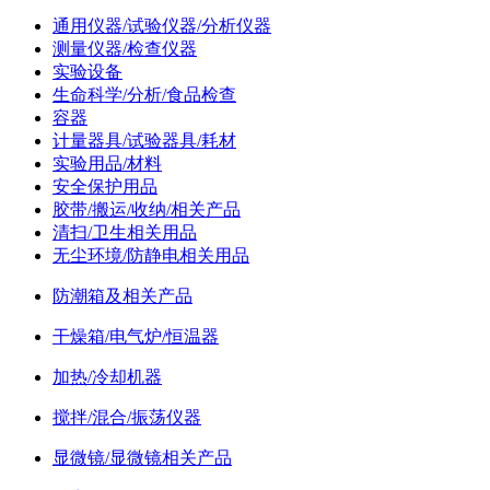
通用仪器/试验仪器/分析仪器
测量仪器/检查仪器
实验设备
生命科学/分析/食品检查
容器
计量器具/试验器具/耗材
实验用品/材料
安全保护用品
胶带/搬运/收纳/相关产品
清扫/卫生相关用品
无尘环境/防静电相关用品
防潮箱及相关产品
干燥箱/电气炉/恒温器
加热/冷却机器
搅拌/混合/振荡仪器
显微镜/显微镜相关产品