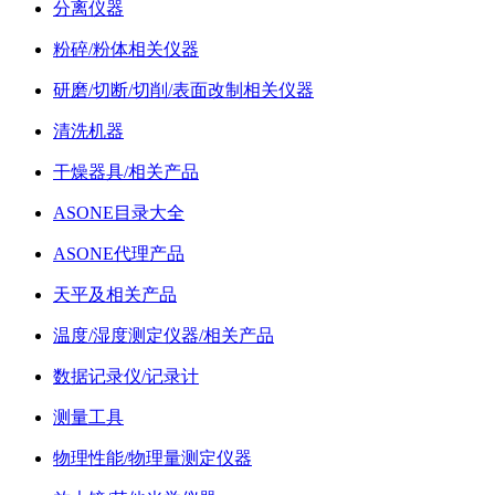
分离仪器
粉碎/粉体相关仪器
研磨/切断/切削/表面改制相关仪器
清洗机器
干燥器具/相关产品
ASONE目录大全
ASONE代理产品
天平及相关产品
温度/湿度测定仪器/相关产品
数据记录仪/记录计
测量工具
物理性能/物理量测定仪器