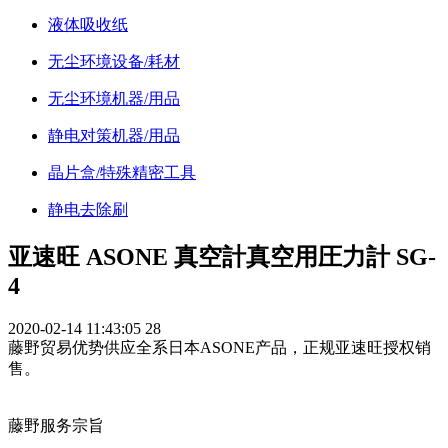
液体吸收纸
无尘环境设备/耗材
无尘环境机器/用品
静电对策机器/用品
晶片盒/特殊精密工具
静电去除刷
亚速旺 ASONE 真空計真空用圧力計 SG-
4
2020-02-14 11:43:05
28
藤野贸易优势供应全系日本ASONE产品，正规亚速旺授权销
售。
藤野服务宗旨