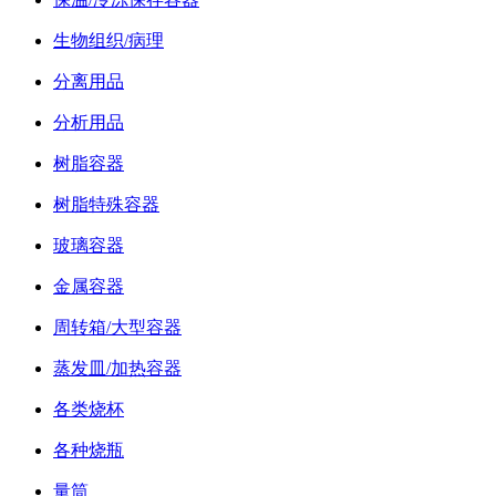
生物组织/病理
分离用品
分析用品
树脂容器
树脂特殊容器
玻璃容器
金属容器
周转箱/大型容器
蒸发皿/加热容器
各类烧杯
各种烧瓶
量筒