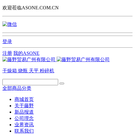
欢迎莅临ASONE.COM.CN
登录
注册
我的ASONE
干燥箱
烧瓶
天平
粉碎机
全部商品分类
商城首页
关于藤野
新品报道
公司理念
业界资讯
联系我们