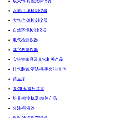
放大镜/其他光学仪器
水质/土壤检测仪器
大气/气体检测仪器
自然环境检测仪器
电气检测仪器
其它测量仪器
实验室家具及其它相关产品
排气装置/清洁柜/手套箱/其他
药品库
泵/加压/减压装置
培养/检测机器/相关产品
分注/移液器
保温/冷冻保存容器