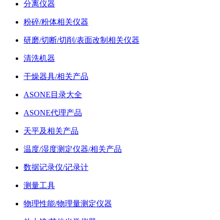
分离仪器
粉碎/粉体相关仪器
研磨/切断/切削/表面改制相关仪器
清洗机器
干燥器具/相关产品
ASONE目录大全
ASONE代理产品
天平及相关产品
温度/湿度测定仪器/相关产品
数据记录仪/记录计
测量工具
物理性能/物理量测定仪器