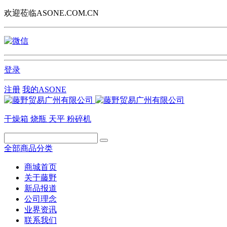
欢迎莅临ASONE.COM.CN
登录
注册
我的ASONE
干燥箱
烧瓶
天平
粉碎机
全部商品分类
商城首页
关于藤野
新品报道
公司理念
业界资讯
联系我们