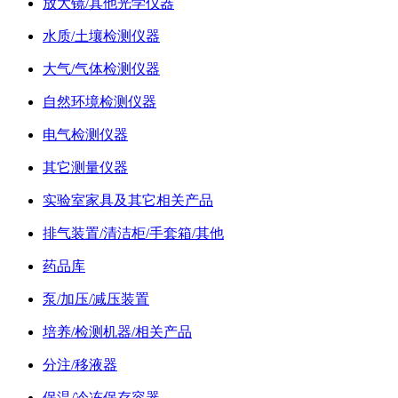
放大镜/其他光学仪器
水质/土壤检测仪器
大气/气体检测仪器
自然环境检测仪器
电气检测仪器
其它测量仪器
实验室家具及其它相关产品
排气装置/清洁柜/手套箱/其他
药品库
泵/加压/减压装置
培养/检测机器/相关产品
分注/移液器
保温/冷冻保存容器