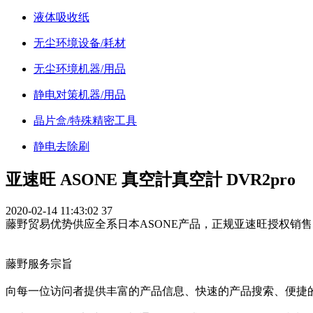
液体吸收纸
无尘环境设备/耗材
无尘环境机器/用品
静电对策机器/用品
晶片盒/特殊精密工具
静电去除刷
亚速旺 ASONE 真空計真空計 DVR2pro
2020-02-14 11:43:02
37
藤野贸易优势供应全系日本ASONE产品，正规亚速旺授权销售
藤野服务宗旨
向每一位访问者提供丰富的产品信息、快速的产品搜索、便捷