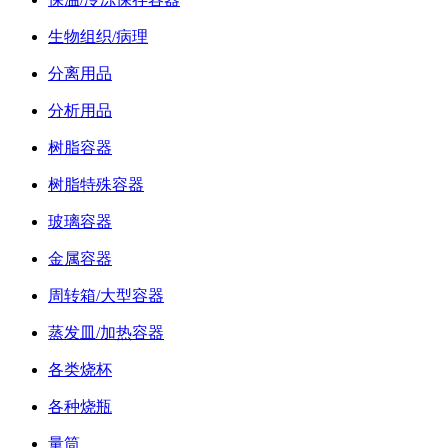
生物组织/病理
分离用品
分析用品
树脂容器
树脂特殊容器
玻璃容器
金属容器
周转箱/大型容器
蒸发皿/加热容器
各类烧杯
各种烧瓶
量筒