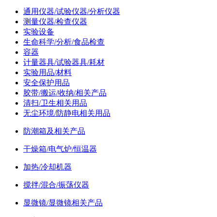
通用仪器/试验仪器/分析仪器
测量仪器/检查仪器
实验设备
生命科学/分析/食品检查
容器
计量器具/试验器具/耗材
实验用品/材料
安全保护用品
胶带/搬运/收纳/相关产品
清扫/卫生相关用品
无尘环境/防静电相关用品
防潮箱及相关产品
干燥箱/电气炉/恒温器
加热/冷却机器
搅拌/混合/振荡仪器
显微镜/显微镜相关产品