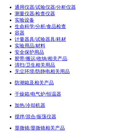
通用仪器/试验仪器/分析仪器
测量仪器/检查仪器
实验设备
生命科学/分析/食品检查
容器
计量器具/试验器具/耗材
实验用品/材料
安全保护用品
胶带/搬运/收纳/相关产品
清扫/卫生相关用品
无尘环境/防静电相关用品
防潮箱及相关产品
干燥箱/电气炉/恒温器
加热/冷却机器
搅拌/混合/振荡仪器
显微镜/显微镜相关产品