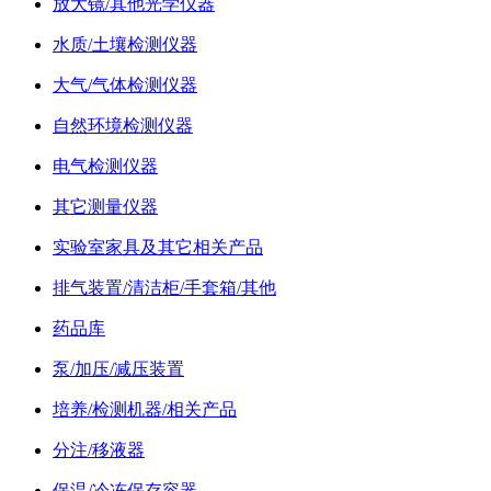
放大镜/其他光学仪器
水质/土壤检测仪器
大气/气体检测仪器
自然环境检测仪器
电气检测仪器
其它测量仪器
实验室家具及其它相关产品
排气装置/清洁柜/手套箱/其他
药品库
泵/加压/减压装置
培养/检测机器/相关产品
分注/移液器
保温/冷冻保存容器