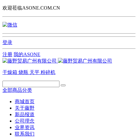
欢迎莅临ASONE.COM.CN
登录
注册
我的ASONE
干燥箱
烧瓶
天平
粉碎机
全部商品分类
商城首页
关于藤野
新品报道
公司理念
业界资讯
联系我们