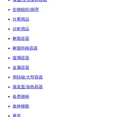
生物组织/病理
分离用品
分析用品
树脂容器
树脂特殊容器
玻璃容器
金属容器
周转箱/大型容器
蒸发皿/加热容器
各类烧杯
各种烧瓶
量筒