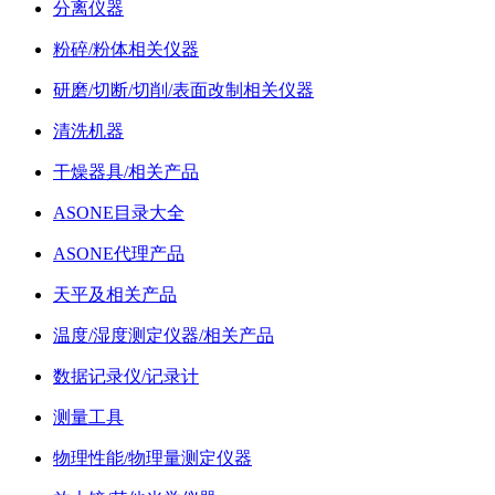
分离仪器
粉碎/粉体相关仪器
研磨/切断/切削/表面改制相关仪器
清洗机器
干燥器具/相关产品
ASONE目录大全
ASONE代理产品
天平及相关产品
温度/湿度测定仪器/相关产品
数据记录仪/记录计
测量工具
物理性能/物理量测定仪器