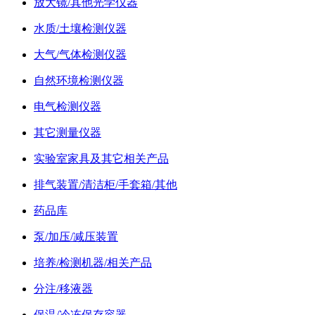
放大镜/其他光学仪器
水质/土壤检测仪器
大气/气体检测仪器
自然环境检测仪器
电气检测仪器
其它测量仪器
实验室家具及其它相关产品
排气装置/清洁柜/手套箱/其他
药品库
泵/加压/减压装置
培养/检测机器/相关产品
分注/移液器
保温/冷冻保存容器