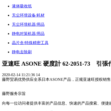
液体吸收纸
无尘环境设备/耗材
无尘环境机器/用品
静电对策机器/用品
晶片盒/特殊精密工具
静电去除刷
亚速旺 ASONE 硬度計 62-2051-73 
2020-02-14 11:21:36
14
藤野贸易优势供应全系日本ASONE产品，正规亚速旺授权销售
藤野服务宗旨
向每一位访问者提供丰富的产品信息、快速的产品搜索、便捷