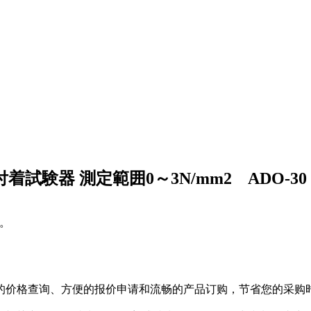
引張付着試験器 測定範囲0～3N/mm2 ADO-30
。
的价格查询、方便的报价申请和流畅的产品订购，节省您的采购