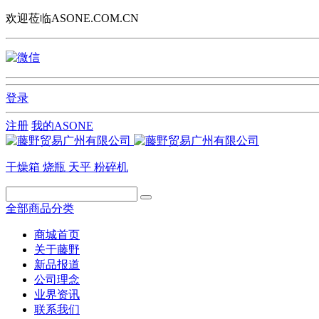
欢迎莅临ASONE.COM.CN
登录
注册
我的ASONE
干燥箱
烧瓶
天平
粉碎机
全部商品分类
商城首页
关于藤野
新品报道
公司理念
业界资讯
联系我们