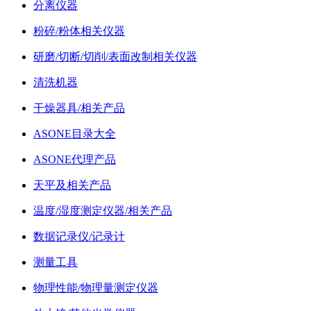
分离仪器
粉碎/粉体相关仪器
研磨/切断/切削/表面改制相关仪器
清洗机器
干燥器具/相关产品
ASONE目录大全
ASONE代理产品
天平及相关产品
温度/湿度测定仪器/相关产品
数据记录仪/记录计
测量工具
物理性能/物理量测定仪器