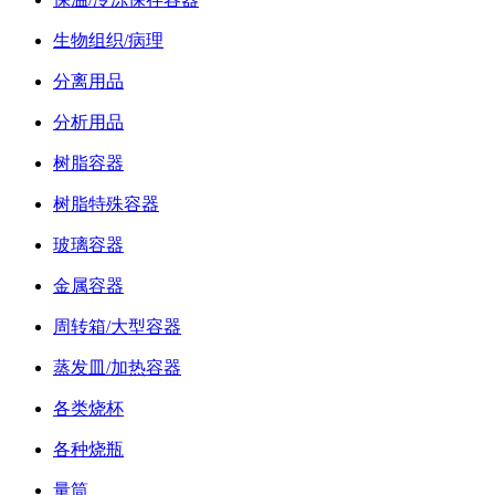
生物组织/病理
分离用品
分析用品
树脂容器
树脂特殊容器
玻璃容器
金属容器
周转箱/大型容器
蒸发皿/加热容器
各类烧杯
各种烧瓶
量筒