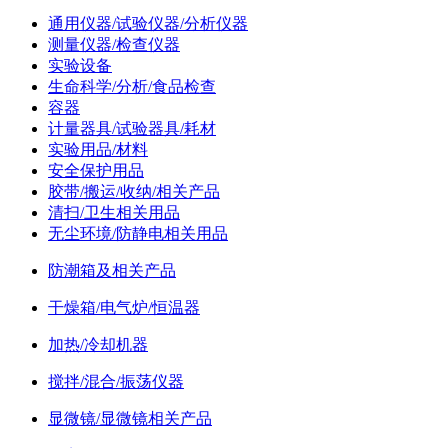
通用仪器/试验仪器/分析仪器
测量仪器/检查仪器
实验设备
生命科学/分析/食品检查
容器
计量器具/试验器具/耗材
实验用品/材料
安全保护用品
胶带/搬运/收纳/相关产品
清扫/卫生相关用品
无尘环境/防静电相关用品
防潮箱及相关产品
干燥箱/电气炉/恒温器
加热/冷却机器
搅拌/混合/振荡仪器
显微镜/显微镜相关产品