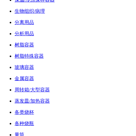
生物组织/病理
分离用品
分析用品
树脂容器
树脂特殊容器
玻璃容器
金属容器
周转箱/大型容器
蒸发皿/加热容器
各类烧杯
各种烧瓶
量筒