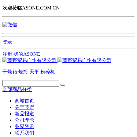
欢迎莅临ASONE.COM.CN
登录
注册
我的ASONE
干燥箱
烧瓶
天平
粉碎机
全部商品分类
商城首页
关于藤野
新品报道
公司理念
业界资讯
联系我们