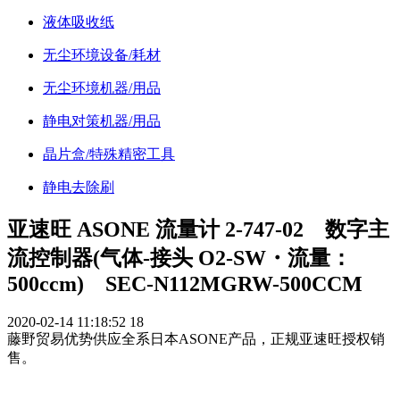
液体吸收纸
无尘环境设备/耗材
无尘环境机器/用品
静电对策机器/用品
晶片盒/特殊精密工具
静电去除刷
亚速旺 ASONE 流量计 2-747-02 数字主
流控制器(气体-接头 O2-SW・流量：
500ccm) SEC-N112MGRW-500CCM
2020-02-14 11:18:52
18
藤野贸易优势供应全系日本ASONE产品，正规亚速旺授权销
售。