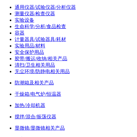
通用仪器/试验仪器/分析仪器
测量仪器/检查仪器
实验设备
生命科学/分析/食品检查
容器
计量器具/试验器具/耗材
实验用品/材料
安全保护用品
胶带/搬运/收纳/相关产品
清扫/卫生相关用品
无尘环境/防静电相关用品
防潮箱及相关产品
干燥箱/电气炉/恒温器
加热/冷却机器
搅拌/混合/振荡仪器
显微镜/显微镜相关产品