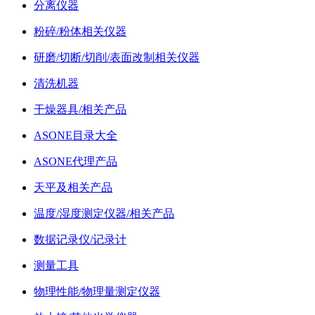
分离仪器
粉碎/粉体相关仪器
研磨/切断/切削/表面改制相关仪器
清洗机器
干燥器具/相关产品
ASONE目录大全
ASONE代理产品
天平及相关产品
温度/湿度测定仪器/相关产品
数据记录仪/记录计
测量工具
物理性能/物理量测定仪器