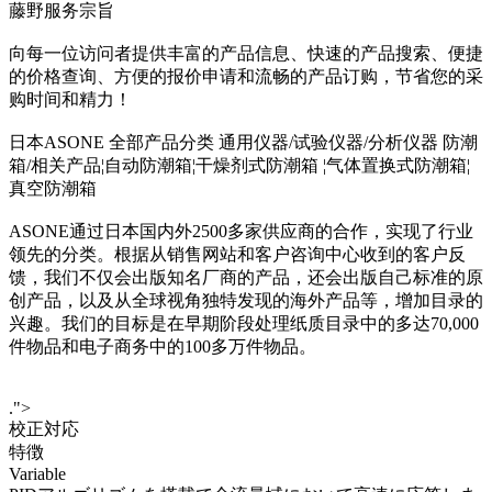
藤野服务宗旨
向每一位访问者提供丰富的产品信息、快速的产品搜索、便捷
的价格查询、方便的报价申请和流畅的产品订购，节省您的采
购时间和精力！
日本ASONE 全部产品分类 通用仪器/试验仪器/分析仪器 防潮
箱/相关产品¦自动防潮箱¦干燥剂式防潮箱 ¦气体置换式防潮箱¦
真空防潮箱
ASONE通过日本国内外2500多家供应商的合作，实现了行业
领先的分类。根据从销售网站和客户咨询中心收到的客户反
馈，我们不仅会出版知名厂商的产品，还会出版自己标准的原
创产品，以及从全球视角独特发现的海外产品等，增加目录的
兴趣。我们的目标是在早期阶段处理纸质目录中的多达70,000
件物品和电子商务中的100多万件物品。
.">
校正対応
特徴
Variable