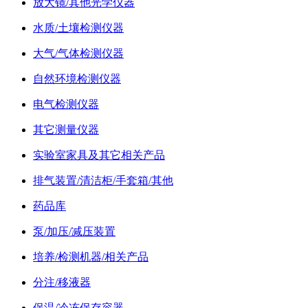
放大镜/其他光学仪器
水质/土壤检测仪器
大气/气体检测仪器
自然环境检测仪器
电气检测仪器
其它测量仪器
实验室家具及其它相关产品
排气装置/清洁柜/手套箱/其他
药品库
泵/加压/减压装置
培养/检测机器/相关产品
分注/移液器
保温/冷冻保存容器